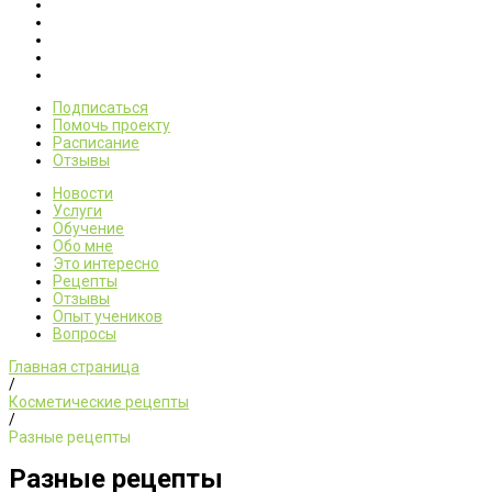
Подписаться
Помочь проекту
Расписание
Отзывы
Новости
Услуги
Обучение
Обо мне
Это интересно
Рецепты
Отзывы
Опыт учеников
Вопросы
Главная страница
/
Косметические рецепты
/
Разные рецепты
Разные рецепты