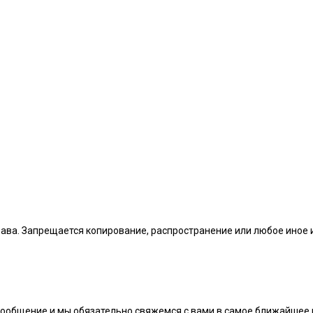
рава. Запрещается копирование, распространение или любое иное
сообщение и мы обязательно свяжемся с вами в самое ближайшее 