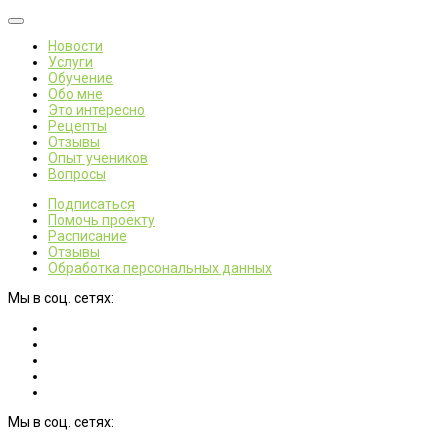
Новости
Услуги
Обучение
Обо мне
Это интересно
Рецепты
Отзывы
Опыт учеников
Вопросы
Подписаться
Помочь проекту
Расписание
Отзывы
Обработка персональных данных
Мы в соц. сетях:
Мы в соц. сетях: