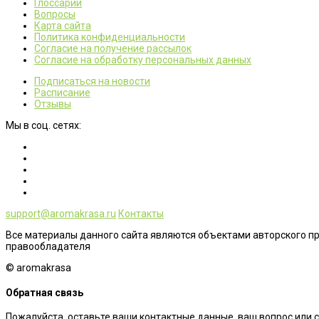
Глоссарий
Вопросы
Карта сайта
Политика конфиденциальности
Согласие на получение рассылок
Согласие на обработку персональных данных
Подписаться на новости
Расписание
Отзывы
Мы в соц. сетях:
support@aromakrasa.ru
Контакты
Все материалы данного сайта являются объектами авторского п
правообладателя
© aromakrasa
Обратная связь
Пожалуйста, оставьте ваши контактные данные, ваш вопрос или 