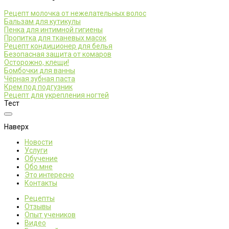
Рецепт молочка от нежелательных волос
Бальзам для кутикулы
Пенка для интимной гигиены
Пропитка для тканевых масок
Рецепт кондиционер для белья
Безопасная защита от комаров
Осторожно, клещи!
Бомбочки для ванны
Чёрная зубная паста
Крем под подгузник
Рецепт для укрепления ногтей
Тест
Наверх
Новости
Услуги
Обучение
Обо мне
Это интересно
Контакты
Рецепты
Отзывы
Опыт учеников
Видео