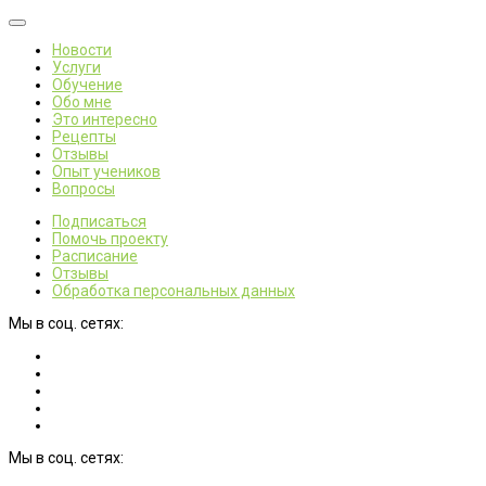
Новости
Услуги
Обучение
Обо мне
Это интересно
Рецепты
Отзывы
Опыт учеников
Вопросы
Подписаться
Помочь проекту
Расписание
Отзывы
Обработка персональных данных
Мы в соц. сетях:
Мы в соц. сетях: