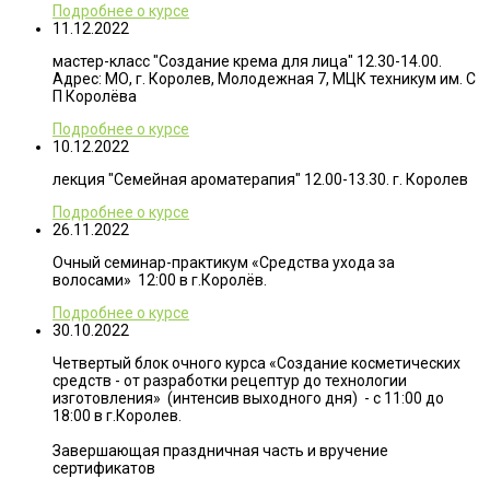
Подробнее о курсе
11.12.2022
мастер-класс "Создание крема для лица" 12.30-14.00.
Адрес: МО, г. Королев, Молодежная 7, МЦК техникум им. С
П Королёва
Подробнее о курсе
10.12.2022
лекция "Семейная ароматерапия" 12.00-13.30. г. Королев
Подробнее о курсе
26.11.2022
Очный семинар-практикум «Средства ухода за
волосами» 12:00 в г.Королёв.
Подробнее о курсе
30.10.2022
Четвертый блок очного курса «Создание косметических
средств - от разработки рецептур до технологии
изготовления» (интенсив выходного дня) - с 11:00 до
18:00 в г.Королев.
Завершающая праздничная часть и вручение
сертификатов