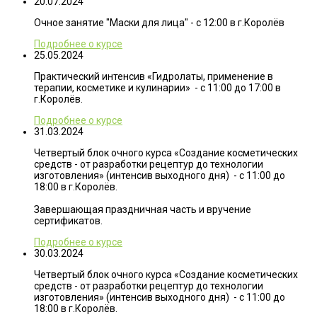
20.07.2024
Очное занятие "Маски для лица" - с 12:00 в г.Королёв
Подробнее о курсе
25.05.2024
Практический интенсив «Гидролаты, применение в
терапии, косметике и кулинарии» - с 11:00 до 17:00 в
г.Королёв.
Подробнее о курсе
31.03.2024
Четвертый блок очного курса «Создание косметических
средств - от разработки рецептур до технологии
изготовления» (интенсив выходного дня) - с 11:00 до
18:00 в г.Королёв.
Завершающая праздничная часть и вручение
сертификатов.
Подробнее о курсе
30.03.2024
Четвертый блок очного курса «Создание косметических
средств - от разработки рецептур до технологии
изготовления» (интенсив выходного дня) - с 11:00 до
18:00 в г.Королёв.