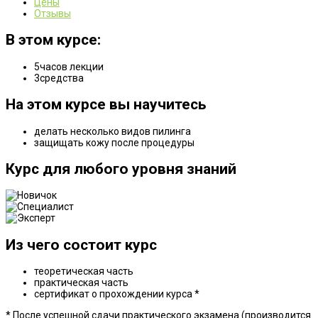
Цены
Отзывы
В этом курсе:
5
часов лекции
3
средства
На этом курсе вы научитесь
делать несколько видов пилинга
защищать кожу после процедуры
Курс для любого уровня знаний
Из чего состоит курс
теоретическая часть
практическая часть
сертификат о прохождении курса *
* После успешной сдачи практического экзамена (производится