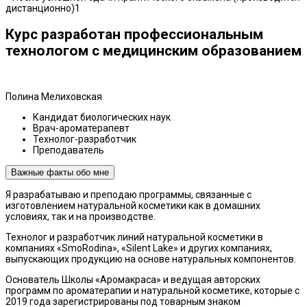
дистанционно)1
Курс разработан профессиональным
технологом с медицинским образованием
Полина Мелиховская
Кандидат биологических наук
Врач-ароматерапевт
Технолог-разработчик
Преподаватель
Важные факты обо мне
Я разрабатываю и преподаю программы, связанные с
изготовлением натуральной косметики как в домашних
условиях, так и на производстве.
Технолог и разработчик линий натуральной косметики в
компаниях «SmoRodina», «Silent Lake» и других компаниях,
выпускающих продукцию на основе натуральных компонентов.
Основатель Школы «Аромакраса» и ведущая авторских
программ по ароматерапии и натуральной косметике, которые с
2019 года зарегистрированы под товарным знаком