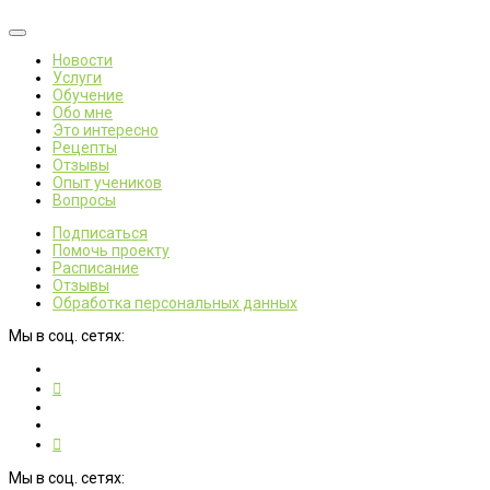
Новости
Услуги
Обучение
Обо мне
Это интересно
Рецепты
Отзывы
Опыт учеников
Вопросы
Подписаться
Помочь проекту
Расписание
Отзывы
Обработка персональных данных
Мы в соц. сетях:
Мы в соц. сетях: