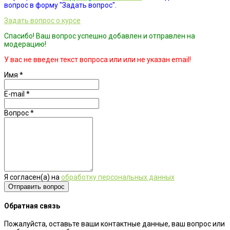
вопрос в форму "Задать вопрос".
Задать вопрос о курсе
Спасибо! Ваш вопрос успешно добавлен и отправлен на
модерацию!
У вас не введен текст вопроса или или не указан email!
Имя
*
E-mail
*
Вопрос
*
Я согласен(а) на
обработку персональных данных
Обратная связь
Пожалуйста, оставьте ваши контактные данные, ваш вопрос или