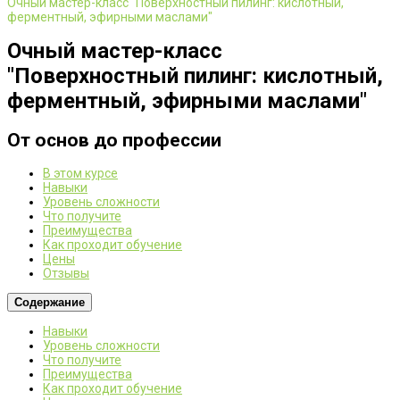
Очный мастер-класс "Поверхностный пилинг: кислотный,
ферментный, эфирными маслами"
Очный мастер-класс
"Поверхностный пилинг: кислотный,
ферментный, эфирными маслами"
От основ до профессии
В этом курсе
Навыки
Уровень сложности
Что получите
Преимущества
Как проходит обучение
Цены
Отзывы
Содержание
Навыки
Уровень сложности
Что получите
Преимущества
Как проходит обучение