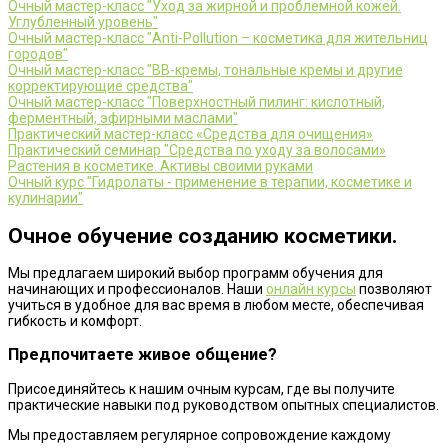
Очный мастер-класс "Уход за жирной и проблемной кожей.
Углубленный уровень"
Очный мастер-класс "Anti-Pollution – косметика для жительниц
городов"
Очный мастер-класс "ВВ-кремы, тональные кремы и другие
корректирующие средства"
Очный мастер-класс "Поверхностный пилинг: кислотный,
ферментный, эфирными маслами"
Практический мастер-класс «Средства для очищения»
Практический семинар "Средства по уходу за волосами»
Растения в косметике. Активы своими руками
Очный курс "Гидролаты - применение в терапии, косметике и
кулинарии"
Очное обучение созданию косметики.
Мы предлагаем широкий выбор программ обучения для
начинающих и профессионалов. Наши
онлайн курсы
позволяют
учиться в удобное для вас время в любом месте, обеспечивая
гибкость и комфорт.
Предпочитаете живое общение?
Присоединяйтесь к нашим очным курсам, где вы получите
практические навыки под руководством опытных специалистов.
Мы предоставляем регулярное сопровождение каждому