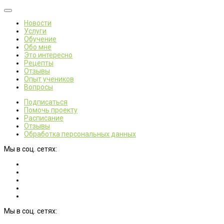
Новости
Услуги
Обучение
Обо мне
Это интересно
Рецепты
Отзывы
Опыт учеников
Вопросы
Подписаться
Помочь проекту
Расписание
Отзывы
Обработка персональных данных
Мы в соц. сетях:
Мы в соц. сетях: