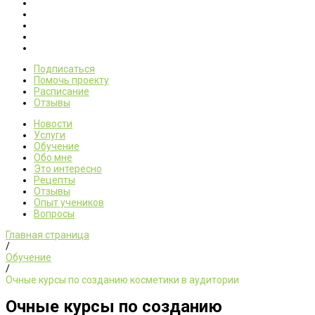
Подписаться
Помочь проекту
Расписание
Отзывы
Новости
Услуги
Обучение
Обо мне
Это интересно
Рецепты
Отзывы
Опыт учеников
Вопросы
Главная страница
/
Обучение
/
Очные курсы по созданию косметики в аудитории
Очные курсы по созданию