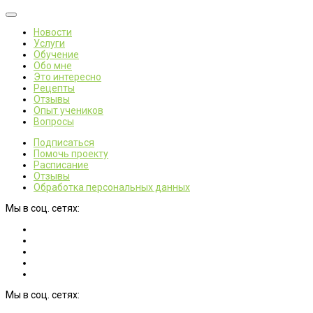
Новости
Услуги
Обучение
Обо мне
Это интересно
Рецепты
Отзывы
Опыт учеников
Вопросы
Подписаться
Помочь проекту
Расписание
Отзывы
Обработка персональных данных
Мы в соц. сетях:
Мы в соц. сетях: