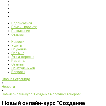
Подписаться
Помочь проекту
Расписание
Отзывы
Новости
Услуги
Обучение
Обо мне
Это интересно
Рецепты
Отзывы
Опыт учеников
Вопросы
Главная страница
/
Новости
/
Новый онлайн-курс "Создание молочных тонеров"
Новый онлайн-курс "Создание