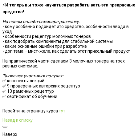
⚡️
И теперь вы тоже научиться разрабатывать эти прекрасные
средства!
На новом онлайн-семинаре расскажу:
- кому особенно подойдет это средство, особенности ввода в
уход
- особенности рецептур молочных тонеров
- как подобрать компоненты для стабильной системы
- какие основные ошибки при разработке
- доп тема – мист-желе, как сделать этот прикольный продукт
На практической части сделаем 3 молочных тонера на трех
разных системах.
Также все участники получат:
✅ конспекты лекций
✅ 9 проверенных авторских рецептур
✅ 13 рамочных рецептур
✅ сертификат об обучении
Перейти на страницу курса
тут
Назад к списку
Наверх