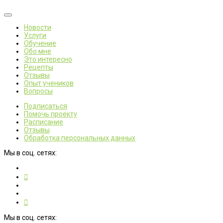
Новости
Услуги
Обучение
Обо мне
Это интересно
Рецепты
Отзывы
Опыт учеников
Вопросы
Подписаться
Помочь проекту
Расписание
Отзывы
Обработка персональных данных
Мы в соц. сетях:
Мы в соц. сетях: