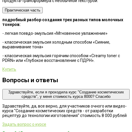
продукта-трансформера с необычной текстурой.
Практическая часть
подробный разбор создания трех разных типов молочных
тонеров:
- легкая псевдо-эмульсия «Мгновенное увлажнение»
- классическая эмульсия холодным способом «Сияние,
выравнивание тона»
- классическая эмульсия горячим способом «Creamy toner с
PDRN» или «Глубокое восстановление с ПДРН».
Купить
Вопросы и ответы
Здравствуйте, если я проходила курс "Создание косметических
средств", у меня стоимость курса 8000? Спасибо
Здравствуйте, да, все верно, для участников очного или видео-
курса "Создание косметических средств - от разработки
рецептур до технологии изготовления" стоимость 8 000 рублей
Задать вопрос о курсе