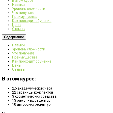
В этом курсе
Навыки
Уровень сложности
Что получите
Преимущества
Как проходит обучение
Цены
Отзывы
Содержание
Навыки
Уровень сложности
Что получите
Преимущества
Как проходит обучение
Цены
Отзывы
В этом курсе:
2.5
академических часа
22
страницы конспектов
3
косметических средства
13
рамочных рецептур
10
авторских рецептур