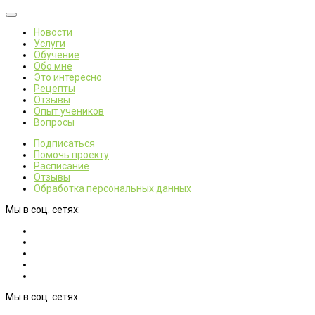
Новости
Услуги
Обучение
Обо мне
Это интересно
Рецепты
Отзывы
Опыт учеников
Вопросы
Подписаться
Помочь проекту
Расписание
Отзывы
Обработка персональных данных
Мы в соц. сетях:
Мы в соц. сетях: