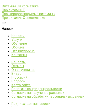
Витамин С в косметике
Про витамин Е
Про жирорастворимые витамины
Про витамин С в косметике
Наверх
Новости
Услуги
Обучение
Обо мне
Это интересно
Контакты
Рецепты
Отзывы
Опыт учеников
Видео
Глоссарий
Вопросы
Карта сайта
Политика конфиденциальности
Согласие на получение рассылок
Согласие на обработку персональных данных
Подписаться на новости