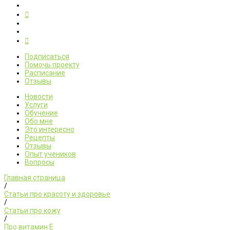
Подписаться
Помочь проекту
Расписание
Отзывы
Новости
Услуги
Обучение
Обо мне
Это интересно
Рецепты
Отзывы
Опыт учеников
Вопросы
Главная страница
/
Статьи про красоту и здоровье
/
Статьи про кожу
/
Про витамин Е