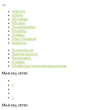
Новости
Услуги
Обучение
Обо мне
Это интересно
Рецепты
Отзывы
Опыт учеников
Вопросы
Подписаться
Помочь проекту
Расписание
Отзывы
Обработка персональных данных
Мы в соц. сетях:
Мы в соц. сетях: