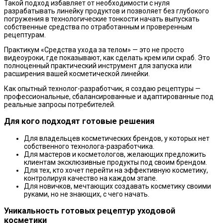
Такой подход избавляет от необходимости с нуля
разрабатывать линейку продуктов и позволяет без глубокого
погружения в технологические тонкости начать выпускать
собственные средства по отработанным и проверенным
рецептурам.
Практикум «Средства ухода за телом» — это не просто
видеоуроки, где показывают, как сделать крем или скраб. Это
полноценный практический инструмент для запуска или
расширения вашей косметической линейки.
Как опытный технолог-разработчик, я создаю рецептуры —
профессиональные, сбалансированные и адаптированные под
реальные запросы потребителей.
Для кого подходят готовые решения
Для владельцев косметических брендов, у которых нет
собственного технолога-разработчика.
Для мастеров и косметологов, желающих предложить
клиентам эксклюзивные продукты под своим брендом.
Для тех, кто хочет перейти на эффективную косметику,
контролируя качество на каждом этапе.
Для новичков, мечтающих создавать косметику своими
руками, но не знающих, с чего начать.
Уникальность готовых рецептур уходовой
косметики