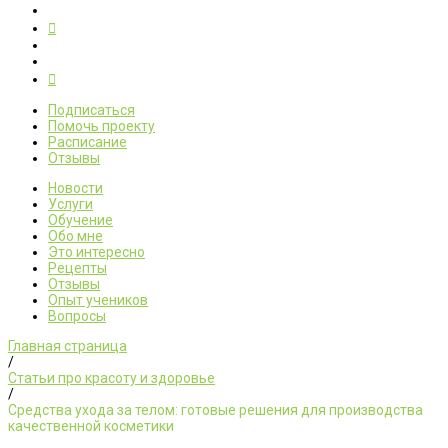
Подписаться
Помочь проекту
Расписание
Отзывы
Новости
Услуги
Обучение
Обо мне
Это интересно
Рецепты
Отзывы
Опыт учеников
Вопросы
Главная страница
/
Статьи про красоту и здоровье
/
Средства ухода за телом: готовые решения для производства
качественной косметики