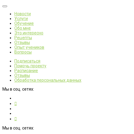
Новости
Услуги
Обучение
Обо мне
Это интересно
Рецепты
Отзывы
Опыт учеников
Вопросы
Подписаться
Помочь проекту
Расписание
Отзывы
Обработка персональных данных
Мы в соц. сетях:
Мы в соц. сетях: