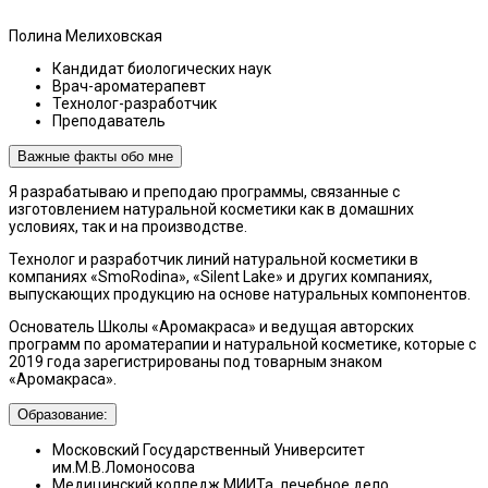
Полина Мелиховская
Кандидат биологических наук
Врач-ароматерапевт
Технолог-разработчик
Преподаватель
Важные факты обо мне
Я разрабатываю и преподаю программы, связанные с
изготовлением натуральной косметики как в домашних
условиях, так и на производстве.
Технолог и разработчик линий натуральной косметики в
компаниях «SmoRodina», «Silent Lake» и других компаниях,
выпускающих продукцию на основе натуральных компонентов.
Основатель Школы «Аромакраса» и ведущая авторских
программ по ароматерапии и натуральной косметике, которые с
2019 года зарегистрированы под товарным знаком
«Аромакраса».
Образование:
Московский Государственный Университет
им.М.В.Ломоносова
Медицинский колледж МИИТа, лечебное дело