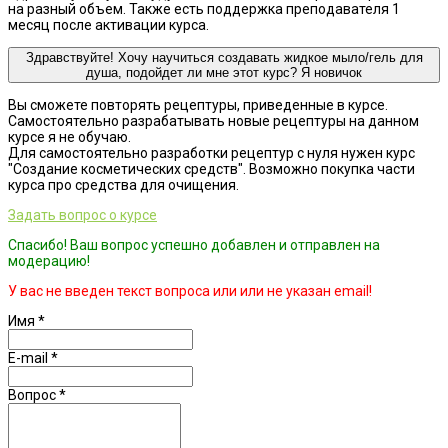
на разный объем. Также есть поддержка преподавателя 1
месяц после активации курса.
Здравствуйте! Хочу научиться создавать жидкое мыло/гель для
душа, подойдет ли мне этот курс? Я новичок
Вы сможете повторять рецептуры, приведенные в курсе.
Самостоятельно разрабатывать новые рецептуры на данном
курсе я не обучаю.
Для самостоятельно разработки рецептур с нуля нужен курс
"Создание косметических средств". Возможно покупка части
курса про средства для очищения.
Задать вопрос о курсе
Спасибо! Ваш вопрос успешно добавлен и отправлен на
модерацию!
У вас не введен текст вопроса или или не указан email!
Имя
*
E-mail
*
Вопрос
*