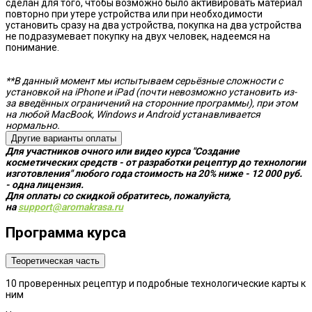
сделан для того, чтобы возможно было активировать материал
повторно при утере устройства или при необходимости
установить сразу на два устройства, покупка на два устройства
не подразумевает покупку на двух человек, надеемся на
понимание.
**В данный момент мы испытываем серьёзные сложности с
установкой на iPhone и iPad (почти невозможно установить из-
за введённых ограничений на сторонние программы), при этом
на любой MacBook, Windows и Android устанавливается
нормально.
Другие варианты оплаты
Для участников очного или видео курса "Создание
косметических средств - от разработки рецептур до технологии
изготовления" любого года стоимость на 20% ниже -
12 000 руб.
- одна лицензия.
Для оплаты со скидкой обратитесь, пожалуйста,
на
support@aromakrasa.ru
Программа курса
Теоретическая часть
10 проверенных рецептур и подробные технологические карты к
ним