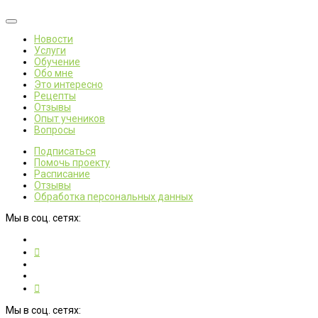
Новости
Услуги
Обучение
Обо мне
Это интересно
Рецепты
Отзывы
Опыт учеников
Вопросы
Подписаться
Помочь проекту
Расписание
Отзывы
Обработка персональных данных
Мы в соц. сетях:
Мы в соц. сетях: