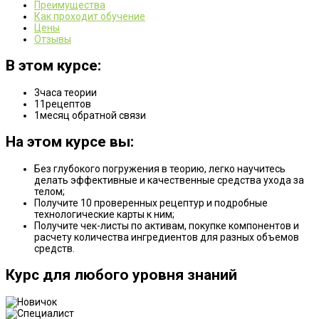
Преимущества
Как проходит обучение
Цены
Отзывы
В этом курсе:
3
часа теории
11
рецептов
1
месяц обратной связи
На этом курсе вы:
Без глубокого погружения в теорию, легко научитесь
делать эффективные и качественные средства ухода за
телом;
Получите 10 проверенных рецептур и подробные
технологические карты к ним;
Получите чек-листы по активам, покупке компонентов и
расчету количества ингредиентов для разных объемов
средств.
Курс для любого уровня знаний