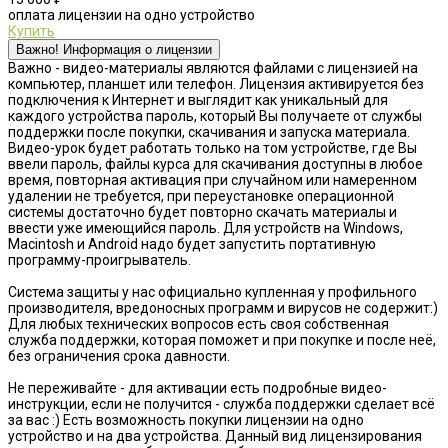
оплата лицензии на одно устройство
Купить
Важно! Информация о лицензии
Важно - видео-материалы являются файлами с лицензией на
компьютер, планшет или телефон. Лицензия активируется без
подключения к Интернет и выглядит как уникальный для
каждого устройства пароль, который Вы получаете от службы
поддержки после покупки, скачивания и запуска материала.
Видео-урок будет работать только на том устройстве, где Вы
ввели пароль, файлы курса для скачивания доступны в любое
время, повторная активация при случайном или намеренном
удалении не требуется, при переустановке операционной
системы достаточно будет повторно скачать материалы и
ввести уже имеющийся пароль. Для устройств на Windows,
Macintosh и Android надо будет запустить портативную
программу-проигрыватель.
Система защиты у нас официально купленная у профильного
производителя, вредоносных программ и вирусов не содержит:)
Для любых технических вопросов есть своя собственная
служба поддержки, которая поможет и при покупке и после неё,
без ограничения срока давности.
Не переживайте - для активации есть подробные видео-
инструкции, если не получится - служба поддержки сделает всё
за вас :) Есть возможность покупки лицензии на одно
устройство и на два устройства. Данный вид лицензирования