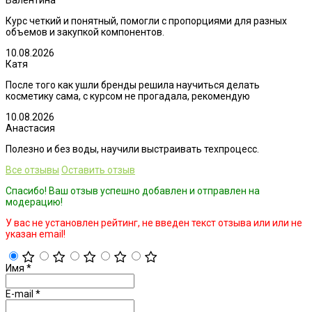
Курс четкий и понятный, помогли с пропорциями для разных
объемов и закупкой компонентов.
10.08.2026
Катя
После того как ушли бренды решила научиться делать
косметику сама, с курсом не прогадала, рекомендую
10.08.2026
Анастасия
Полезно и без воды, научили выстраивать техпроцесс.
Все отзывы
Оставить отзыв
Спасибо! Ваш отзыв успешно добавлен и отправлен на
модерацию!
У вас не установлен рейтинг, не введен текст отзыва или или не
указан email!
Имя
*
E-mail
*