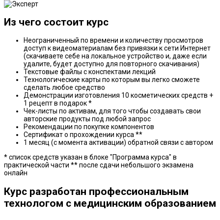
Из чего состоит курс
Неограниченный по времени и количеству просмотров
доступ к видеоматериалам без привязки к сети Интернет
(скачиваете себе на локальное устройство и, даже если
удалите, будет доступно для повторного скачивания)
Текстовые файлы с конспектами лекций
Технологические карты по которым вы легко сможете
сделать любое средство
Демонстрации изготовления 10 косметических средств +
1 рецепт в подарок *
Чек-листы по активам, для того чтобы создавать свои
авторские продукты под любой запрос
Рекомендации по покупке компонентов
Сертификат о прохождении курса **
1 месяц (с момента активации) обратной связи с автором
* список средств указан в блоке "Программа курса" в
практической части
** после сдачи небольшого экзамена
онлайн
Курс разработан профессиональным
технологом с медицинским образованием