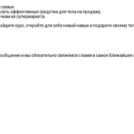
 семьи.
делать эффективные средства для тела на продажу.
чкам из супермаркета.
ройдите курс, откройте для себя новый навык и подарите своему т
сообщение и мы обязательно свяжемся с вами в самое ближайшее 