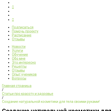
Подписаться
Помочь проекту
Расписание
Отзывы
Новости
Услуги
Обучение
Обо мне
Это интересно
Рецепты
Отзывы
Опыт учеников
Вопросы
Главная страница
/
Статьи про красоту и здоровье
/
Создание натуральной косметики для тела своими руками!