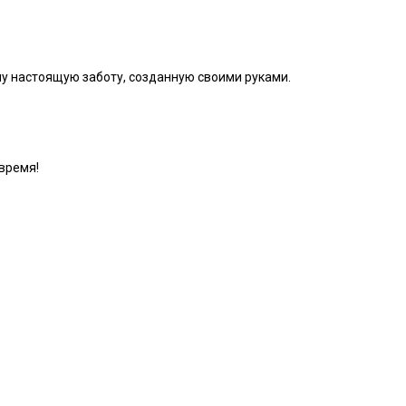
елу настоящую заботу, созданную своими руками.
время!