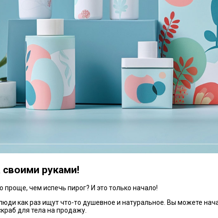
 своими руками!
о проще, чем испечь пирог? И это только начало!
 люди как раз ищут что-то душевное и натуральное. Вы можете на
скраб для тела на продажу.