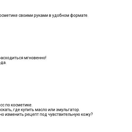
косметике своими руками в удобном формате.
расходиться мгновенно!
да.
сс по косметике.
скать, где купить масло или эмульгатор.
жно изменить рецепт под чувствительную кожу?