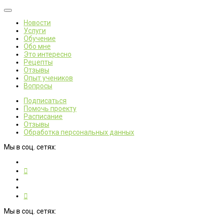
Новости
Услуги
Обучение
Обо мне
Это интересно
Рецепты
Отзывы
Опыт учеников
Вопросы
Подписаться
Помочь проекту
Расписание
Отзывы
Обработка персональных данных
Мы в соц. сетях:
Мы в соц. сетях: