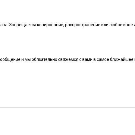
рава. Запрещается копирование, распространение или любое иное
сообщение и мы обязательно свяжемся с вами в самое ближайшее 