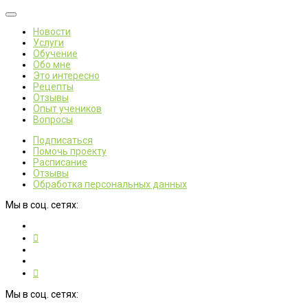
Новости
Услуги
Обучение
Обо мне
Это интересно
Рецепты
Отзывы
Опыт учеников
Вопросы
Подписаться
Помочь проекту
Расписание
Отзывы
Обработка персональных данных
Мы в соц. сетях:
Мы в соц. сетях: