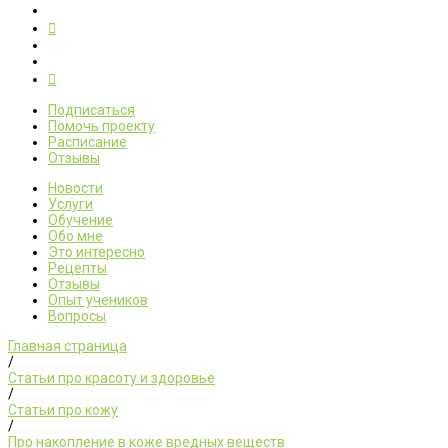
Подписаться
Помочь проекту
Расписание
Отзывы
Новости
Услуги
Обучение
Обо мне
Это интересно
Рецепты
Отзывы
Опыт учеников
Вопросы
Главная страница
/
Статьи про красоту и здоровье
/
Статьи про кожу
/
Про накопление в коже вредных веществ