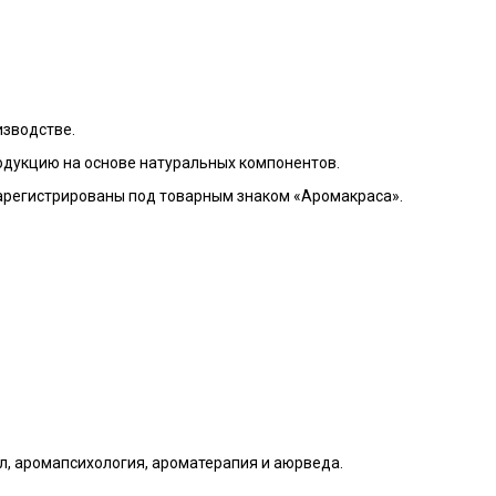
изводстве.
родукцию на основе натуральных компонентов.
зарегистрированы под товарным знаком «Аромакраса».
 аромапсихология, ароматерапия и аюрведа.