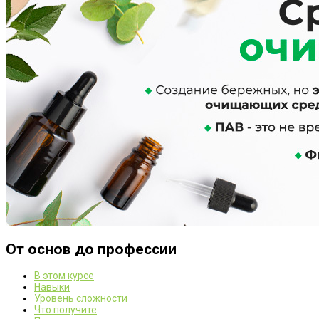
От основ до профессии
В этом курсе
Навыки
Уровень сложности
Что получите