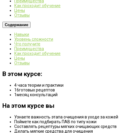
Преимущества
Как проходит обучение
Цены
Отзывы
Содержание
Навыки
Уровень сложности
Что получите
Преимущества
Как проходит обучение
Цены
Отзывы
В этом курсе:
4
часа теории и практики
16
готовых рецептов
1
месяц консультаций
На этом курсе вы
Узнаете важность этапа очищения в уходе за кожей
Поймете как подбирать ПАВ по типу кожи
Составлять рецептуры мягких очищающих средств
Делать мягкие средства для очищения