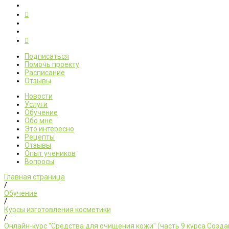
Подписаться
Помочь проекту
Расписание
Отзывы
Новости
Услуги
Обучение
Обо мне
Это интересно
Рецепты
Отзывы
Опыт учеников
Вопросы
Главная страница
/
Обучение
/
Курсы изготовления косметики
/
Онлайн-курс "Средства для очищения кожи" (часть 9 курса Созда