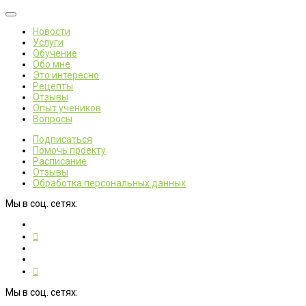
Новости
Услуги
Обучение
Обо мне
Это интересно
Рецепты
Отзывы
Опыт учеников
Вопросы
Подписаться
Помочь проекту
Расписание
Отзывы
Обработка персональных данных
Мы в соц. сетях:
Мы в соц. сетях: