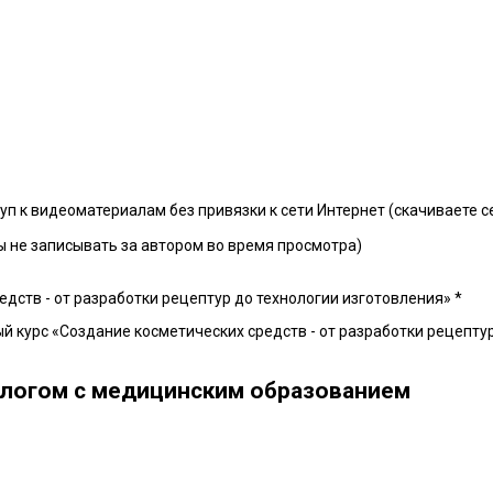
 к видеоматериалам без привязки к сети Интернет (скачиваете се
ы не записывать за автором во время просмотра)
едств - от разработки рецептур до технологии изготовления» *
й курс «Создание косметических средств - от разработки рецептур
ологом с медицинским образованием