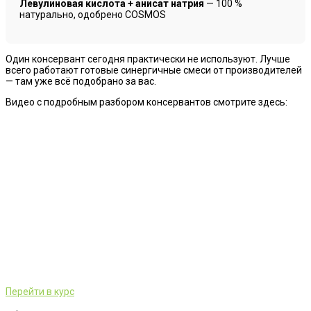
Левулиновая кислота + анисат натрия
— 100 %
натурально, одобрено COSMOS
Один консервант сегодня практически не используют. Лучше
всего работают готовые синергичные смеси от производителей
— там уже всё подобрано за вас.
Видео с подробным разбором консервантов смотрите здесь:
Перейти в курс