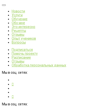
Новости
Услуги
Обучение
Обо мне
Это интересно
Рецепты
Отзывы
Опыт учеников
Вопросы
Подписаться
Помочь проекту
Расписание
Отзывы
Обработка персональных данных
Мы в соц. сетях:
Мы в соц. сетях: