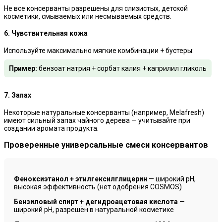
Не все консерванты разрешены для слизистых, детской
косметики, смываемых или несмываемых средств.
6. Чувствительная кожа
Используйте максимально мягкие комбинации + бустеры:
Пример:
бензоат натрия + сорбат калия + каприлил гликоль
7. Запах
Некоторые натуральные консерванты (например, Melafresh)
имеют сильный запах чайного дерева — учитывайте при
создании аромата продукта.
Проверенные универсальные смеси консервантов
Феноксиэтанол + этилгексилглицерин
— широкий pH,
высокая эффективность (нет одобрения COSMOS)
Бензиловый спирт + дегидроацетовая кислота
—
широкий pH, разрешён в натуральной косметике