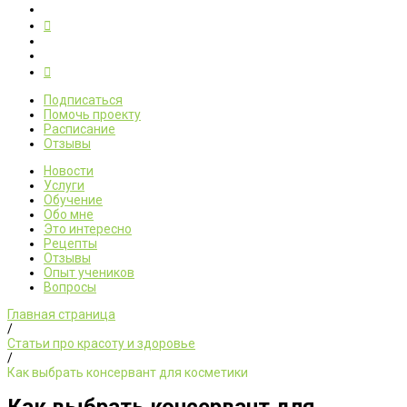
Подписаться
Помочь проекту
Расписание
Отзывы
Новости
Услуги
Обучение
Обо мне
Это интересно
Рецепты
Отзывы
Опыт учеников
Вопросы
Главная страница
/
Статьи про красоту и здоровье
/
Как выбрать консервант для косметики