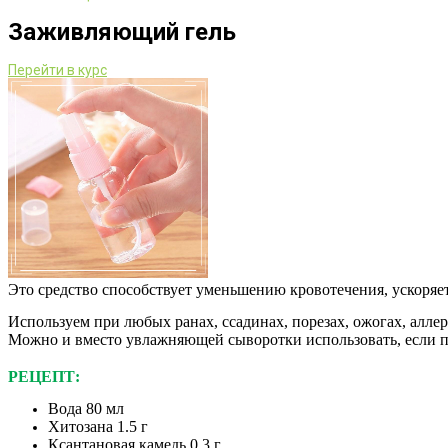
Заживляющий гель
Перейти в курс
Это средство способствует уменьшению кровотечения, ускоряет
Используем при любых ранах, ссадинах, порезах, ожогах, аллер
Можно и вместо увлажняющей сыворотки использовать, если по
⠀
РЕЦЕПТ:
Вода 80 мл
Хитозана 1.5 г
Ксантановая камедь 0,3 г