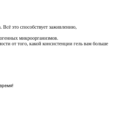
а. Всё это способствует заживлению,
тогенных микроорганизмов.
ости от того, какой консистенции гель вам больше
время!