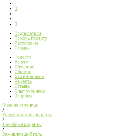
Подписаться
Помочь проекту
Расписание
Отзывы
Новости
Услуги
Обучение
Обо мне
Это интересно
Рецепты
Отзывы
Опыт учеников
Вопросы
Главная страница
/
Косметические рецепты
/
Лечебные рецепты
/
Заживляющий гель