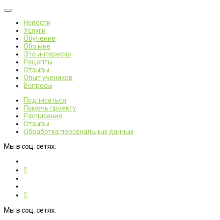
Новости
Услуги
Обучение
Обо мне
Это интересно
Рецепты
Отзывы
Опыт учеников
Вопросы
Подписаться
Помочь проекту
Расписание
Отзывы
Обработка персональных данных
Мы в соц. сетях:
Мы в соц. сетях: