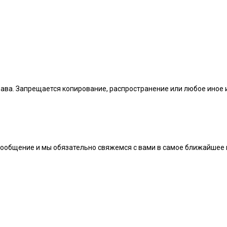
рава. Запрещается копирование, распространение или любое иное
сообщение и мы обязательно свяжемся с вами в самое ближайшее 