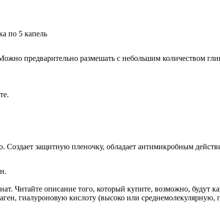
а по 5 капель
. Можно предварительно размешать с небольшим количеством глиц
те.
о. Создает защитную пленочку, обладает антимикробным действ
н.
нат. Читайте описание того, который купите, возможно, будут к
аген, гиалуроновую кислоту (высоко или среднемолекулярную, пр