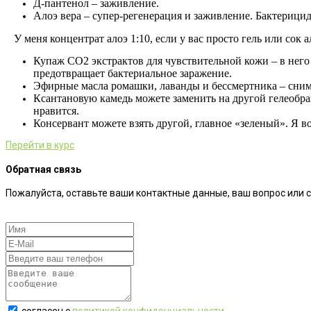
Д-пантенол – заживление.
Алоэ вера – супер-регенерация и заживление. Бактерицид
⠀У меня концентрат алоэ 1:10, если у вас просто гель или сок ал
Купаж СО2 экстрактов для чувствительной кожи – в него в
предотвращает бактериальное заражение.
Эфирные масла ромашки, лаванды и бессмертника – сним
Ксантановую камедь можете заменить на другой гелеобраз
нравится.
Консервант можете взять другой, главное «зеленый». Я 
Перейти в курс
Обратная связь
Пожалуйста, оставьте ваши контактные данные, ваш вопрос или 