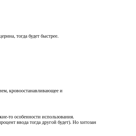
ерина, тогда будет быстрее.
ием, кровоостанавливающее и
акие-то особенности использования.
оцент ввода тогда другой будет). Но хитозан