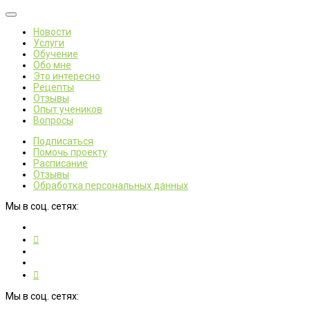
Новости
Услуги
Обучение
Обо мне
Это интересно
Рецепты
Отзывы
Опыт учеников
Вопросы
Подписаться
Помочь проекту
Расписание
Отзывы
Обработка персональных данных
Мы в соц. сетях:
Мы в соц. сетях: