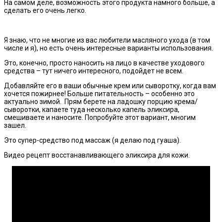
На самом деле, возможность этого продукта намного больше, а
сделать его очень легко.
Я знаю, что не многие из вас любители масляного ухода (в том
числе и я), но есть очень интересные варианты использования.
Это, конечно, просто наносить на лицо в качестве уходового
средства – тут ничего интересного, подойдет не всем.
Добавляйте его в ваши обычные крем или сыворотку, когда вам
хочется пожирнее! Больше питательность – особенно это
актуально зимой. Прям берете на ладошку порцию крема/
сыворотки, капаете туда несколько капель эликсира,
смешиваете и наносите. Попробуйте этот вариант, многим
зашел.
Это супер-средство под массаж (я делаю под гуаша).
Видео рецепт восстанавливающего эликсира для кожи.