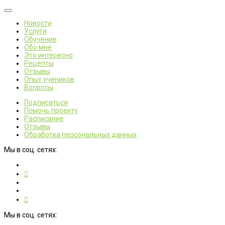
Новости
Услуги
Обучение
Обо мне
Это интересно
Рецепты
Отзывы
Опыт учеников
Вопросы
Подписаться
Помочь проекту
Расписание
Отзывы
Обработка персональных данных
Мы в соц. сетях:
Мы в соц. сетях: