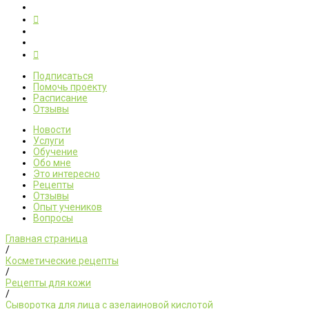
Подписаться
Помочь проекту
Расписание
Отзывы
Новости
Услуги
Обучение
Обо мне
Это интересно
Рецепты
Отзывы
Опыт учеников
Вопросы
Главная страница
/
Косметические рецепты
/
Рецепты для кожи
/
Сыворотка для лица с азелаиновой кислотой