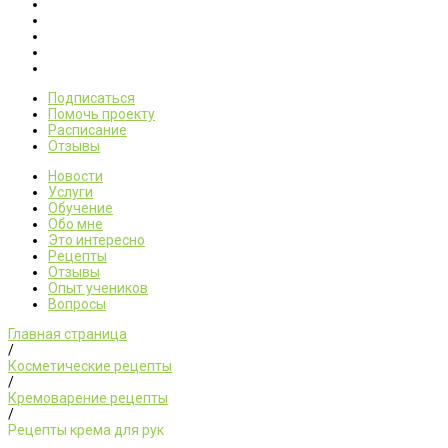
Подписаться
Помочь проекту
Расписание
Отзывы
Новости
Услуги
Обучение
Обо мне
Это интересно
Рецепты
Отзывы
Опыт учеников
Вопросы
Главная страница
/
Косметические рецепты
/
Кремоварение рецепты
/
Рецепты крема для рук