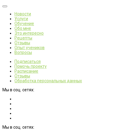
Новости
Услуги
Обучение
Обо мне
Это интересно
Рецепты
Отзывы
Опыт учеников
Вопросы
Подписаться
Помочь проекту
Расписание
Отзывы
Обработка персональных данных
Мы в соц. сетях:
Мы в соц. сетях: