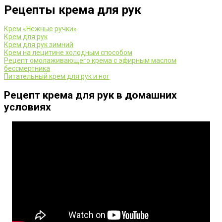
Рецепты крема для рук
Крем «Нежные ручки»
Крем для рук
Крем для рук зимний
Крем на лецитине холодным способом
Рецепт омолаживающего крема с эфирным маслом
бессмертника
Питательный крем для рук и ног
Рецепт крема для рук в домашних
условиях