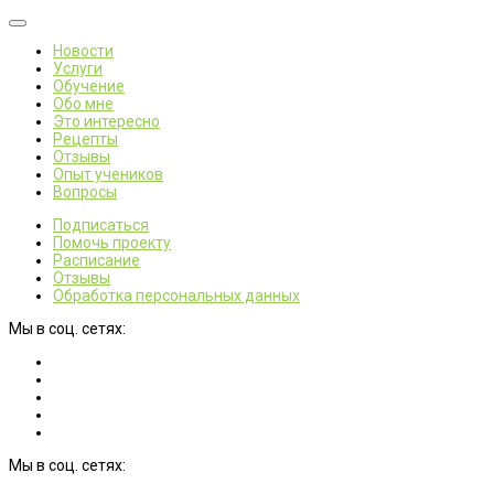
Новости
Услуги
Обучение
Обо мне
Это интересно
Рецепты
Отзывы
Опыт учеников
Вопросы
Подписаться
Помочь проекту
Расписание
Отзывы
Обработка персональных данных
Мы в соц. сетях:
Мы в соц. сетях: