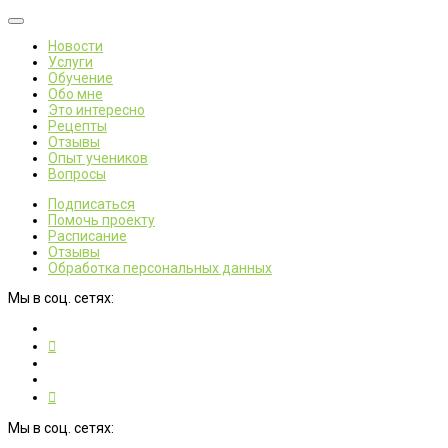
Новости
Услуги
Обучение
Обо мне
Это интересно
Рецепты
Отзывы
Опыт учеников
Вопросы
Подписаться
Помочь проекту
Расписание
Отзывы
Обработка персональных данных
Мы в соц. сетях:
Мы в соц. сетях: