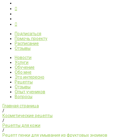
Подписаться
Помочь проекту
Расписание
Отзывы
Новости
Услуги
Обучение
Обо мне
Это интересно
Рецепты
Отзывы
Опыт учеников
Вопросы
Главная страница
/
Косметические рецепты
/
Рецепты для кожи
/
Рецепт пенки для умывания из фруктовых энзимов