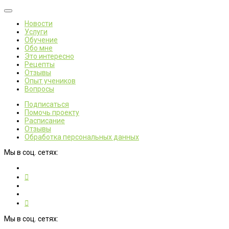
Новости
Услуги
Обучение
Обо мне
Это интересно
Рецепты
Отзывы
Опыт учеников
Вопросы
Подписаться
Помочь проекту
Расписание
Отзывы
Обработка персональных данных
Мы в соц. сетях:
Мы в соц. сетях: