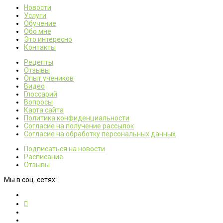
Новости
Услуги
Обучение
Обо мне
Это интересно
Контакты
Рецепты
Отзывы
Опыт учеников
Видео
Глоссарий
Вопросы
Карта сайта
Политика конфиденциальности
Согласие на получение рассылок
Согласие на обработку персональных данных
Подписаться на новости
Расписание
Отзывы
Мы в соц. сетях: