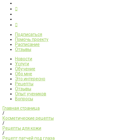
Подписаться
Помочь проекту
Расписание
Отзывы
Новости
Услуги
Обучение
Обо мне
Это интересно
Рецепты
Отзывы
Опыт учеников
Вопросы
Главная страница
/
Косметические рецепты
/
Рецепты для кожи
/
Рецепт патчей под глаза