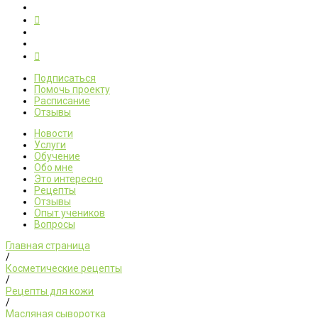
Подписаться
Помочь проекту
Расписание
Отзывы
Новости
Услуги
Обучение
Обо мне
Это интересно
Рецепты
Отзывы
Опыт учеников
Вопросы
Главная страница
/
Косметические рецепты
/
Рецепты для кожи
/
Масляная сыворотка