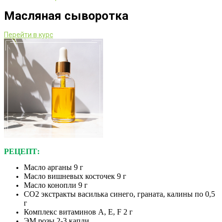
Масляная сыворотка
Перейти в курс
РЕЦЕПТ:
Масло арганы 9 г
Масло вишневых косточек 9 г
Масло конопли 9 г
СО2 экстракты василька синего, граната, калины по 0,5
г
Комплекс витаминов А, Е, F 2 г
ЭМ розы 2-3 капли