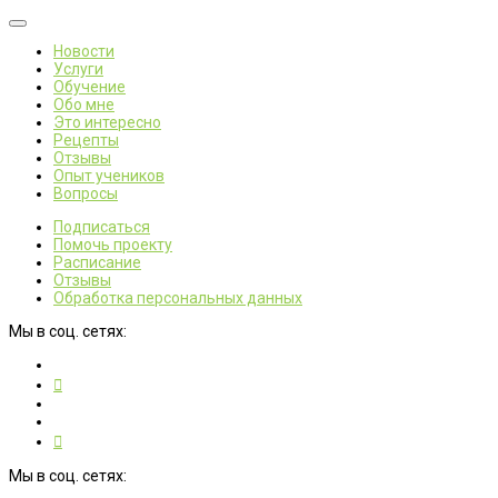
Новости
Услуги
Обучение
Обо мне
Это интересно
Рецепты
Отзывы
Опыт учеников
Вопросы
Подписаться
Помочь проекту
Расписание
Отзывы
Обработка персональных данных
Мы в соц. сетях:
Мы в соц. сетях: