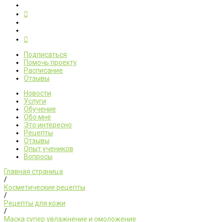
Подписаться
Помочь проекту
Расписание
Отзывы
Новости
Услуги
Обучение
Обо мне
Это интересно
Рецепты
Отзывы
Опыт учеников
Вопросы
Главная страница
/
Косметические рецепты
/
Рецепты для кожи
/
Маска супер увлажнение и омоложение