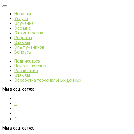
Новости
Услуги
Обучение
Обо мне
Это интересно
Рецепты
Отзывы
Опыт учеников
Вопросы
Подписаться
Помочь проекту
Расписание
Отзывы
Обработка персональных данных
Мы в соц. сетях:
Мы в соц. сетях: