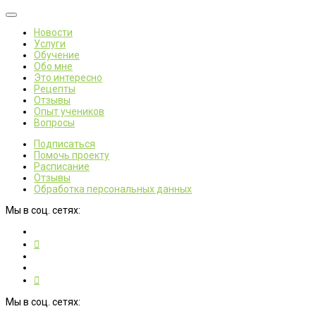
Новости
Услуги
Обучение
Обо мне
Это интересно
Рецепты
Отзывы
Опыт учеников
Вопросы
Подписаться
Помочь проекту
Расписание
Отзывы
Обработка персональных данных
Мы в соц. сетях:
Мы в соц. сетях: