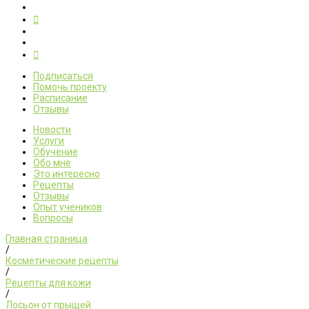
Подписаться
Помочь проекту
Расписание
Отзывы
Новости
Услуги
Обучение
Обо мне
Это интересно
Рецепты
Отзывы
Опыт учеников
Вопросы
Главная страница
/
Косметические рецепты
/
Рецепты для кожи
/
Лосьон от прыщей