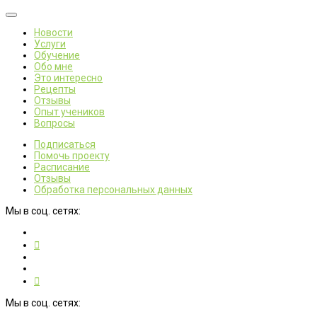
Новости
Услуги
Обучение
Обо мне
Это интересно
Рецепты
Отзывы
Опыт учеников
Вопросы
Подписаться
Помочь проекту
Расписание
Отзывы
Обработка персональных данных
Мы в соц. сетях:
Мы в соц. сетях: