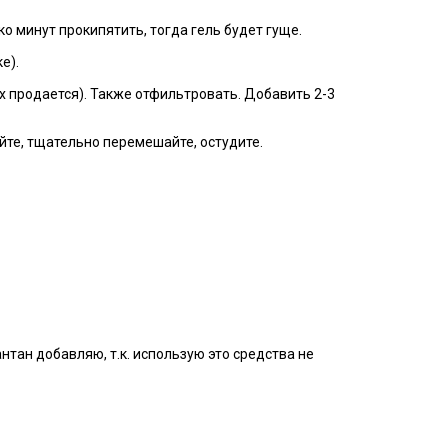
ко минут прокипятить, тогда гель будет гуще.
е).
ах продается). Также отфильтровать. Добавить 2-3
ейте, тщательно перемешайте, остудите.
нтан добавляю, т.к. использую это средства не