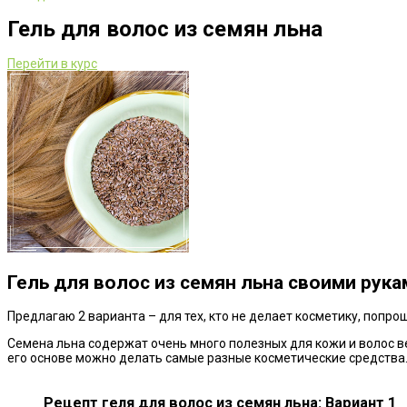
Гель для волос из семян льна
Перейти в курс
Гель для волос из семян льна своими рука
Предлагаю 2 варианта – для тех, кто не делает косметику, попрощ
Семена льна содержат очень много полезных для кожи и волос 
его основе можно делать самые разные косметические средства
Рецепт геля для волос из семян льна: Вариант 1