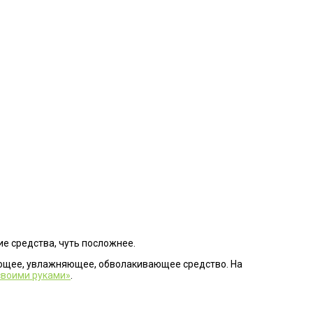
ие средства, чуть посложнее.
чающее, увлажняющее, обволакивающее средство. На
 своими руками»
.