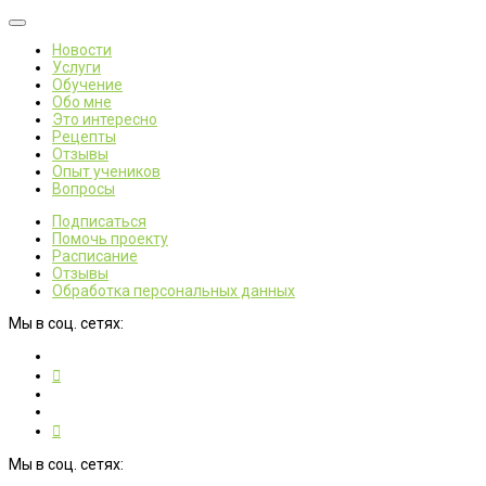
Новости
Услуги
Обучение
Обо мне
Это интересно
Рецепты
Отзывы
Опыт учеников
Вопросы
Подписаться
Помочь проекту
Расписание
Отзывы
Обработка персональных данных
Мы в соц. сетях:
Мы в соц. сетях: