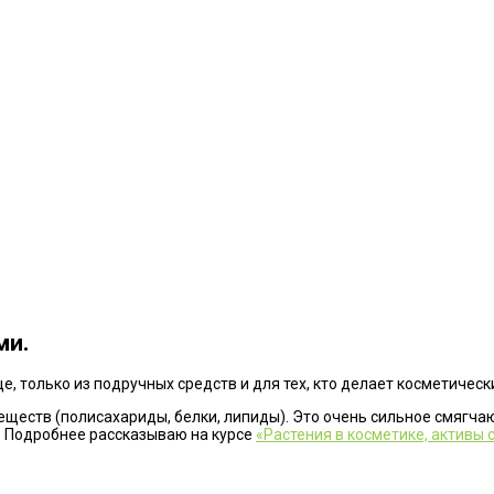
ми.
е, только из подручных средств и для тех, кто делает косметическ
веществ (полисахариды, белки, липиды). Это очень сильное смяг
. Подробнее рассказываю на курсе
«Растения в косметике, активы