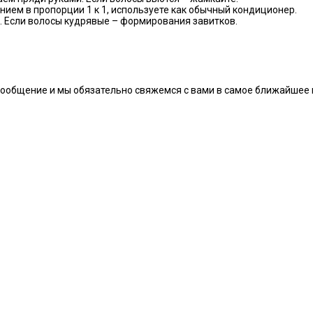
ем в пропорции 1 к 1, используете как обычный кондиционер.
и. Если волосы кудрявые – формирования завитков.
сообщение и мы обязательно свяжемся с вами в самое ближайшее 