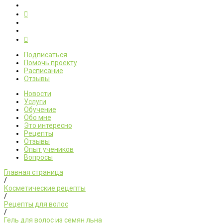
Подписаться
Помочь проекту
Расписание
Отзывы
Новости
Услуги
Обучение
Обо мне
Это интересно
Рецепты
Отзывы
Опыт учеников
Вопросы
Главная страница
/
Косметические рецепты
/
Рецепты для волос
/
Гель для волос из семян льна