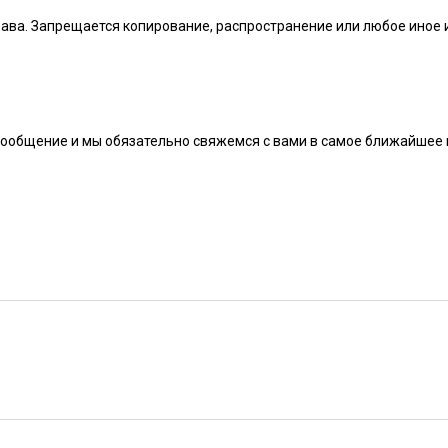
рава. Запрещается копирование, распространение или любое иное
сообщение и мы обязательно свяжемся с вами в самое ближайшее 