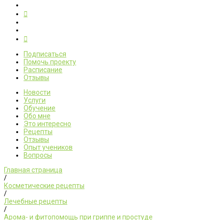
Подписаться
Помочь проекту
Расписание
Отзывы
Новости
Услуги
Обучение
Обо мне
Это интересно
Рецепты
Отзывы
Опыт учеников
Вопросы
Главная страница
/
Косметические рецепты
/
Лечебные рецепты
/
Арома- и фитопомощь при гриппе и простуде