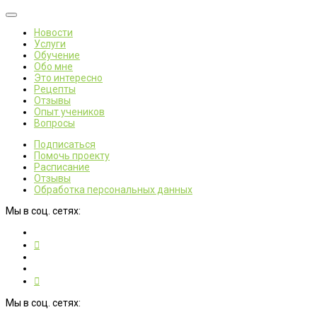
Новости
Услуги
Обучение
Обо мне
Это интересно
Рецепты
Отзывы
Опыт учеников
Вопросы
Подписаться
Помочь проекту
Расписание
Отзывы
Обработка персональных данных
Мы в соц. сетях:
Мы в соц. сетях: