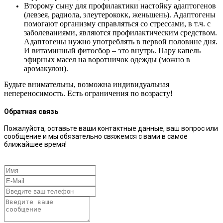
Второму сыну для профилактики настойку адаптогенов
(левзея, радиола, элеутерококк, женьшень). Адаптогены
помогают организму справляться со стрессами, в т.ч. с
заболеваниями, являются профилактическим средством.
Адаптогены нужно употреблять в первой половине дня.
И витаминный фитосбор – это внутрь. Пару капель
эфирных масел на воротничок одежды (можно в
аромакулон).
Будьте внимательны, возможна индивидуальная
непереносимость. Есть ограничения по возрасту!
Обратная связь
Пожалуйста, оставьте ваши контактные данные, ваш вопрос или
сообщение и мы обязательно свяжемся с вами в самое
ближайшее время!