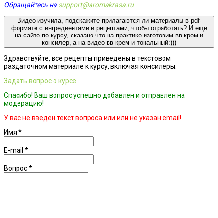
Обращайтесь на
support@aromakrasa.ru
Видео изучила, подскажите прилагаются ли материалы в pdf-
формате с ингредиентами и рецептами, чтобы отработать? И еще
на сайте по курсу, сказано что на практике изготовим вв-крем и
консилер, а на видео вв-крем и тональный:)))
Здравствуйте, все рецепты приведены в текстовом
раздаточном материале к курсу, включая консилеры.
Задать вопрос о курсе
Спасибо! Ваш вопрос успешно добавлен и отправлен на
модерацию!
У вас не введен текст вопроса или или не указан email!
Имя
*
E-mail
*
Вопрос
*