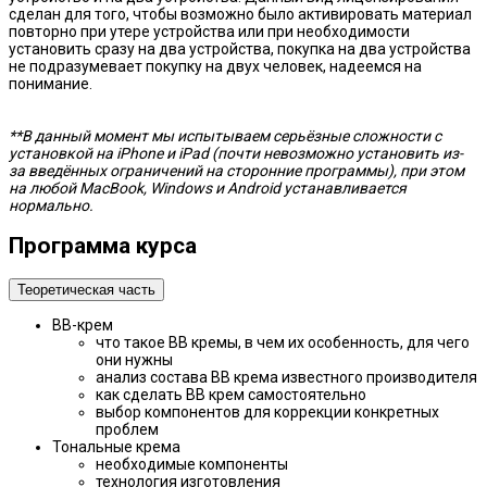
сделан для того, чтобы возможно было активировать материал
повторно при утере устройства или при необходимости
установить сразу на два устройства, покупка на два устройства
не подразумевает покупку на двух человек, надеемся на
понимание.
**В данный момент мы испытываем серьёзные сложности с
установкой на iPhone и iPad (почти невозможно установить из-
за введённых ограничений на сторонние программы), при этом
на любой MacBook, Windows и Android устанавливается
нормально.
Программа курса
Теоретическая часть
ВВ-крем
что такое ВВ кремы, в чем их особенность, для чего
они нужны
анализ состава ВВ крема известного производителя
как сделать ВВ крем самостоятельно
выбор компонентов для коррекции конкретных
проблем
Тональные крема
необходимые компоненты
технология изготовления