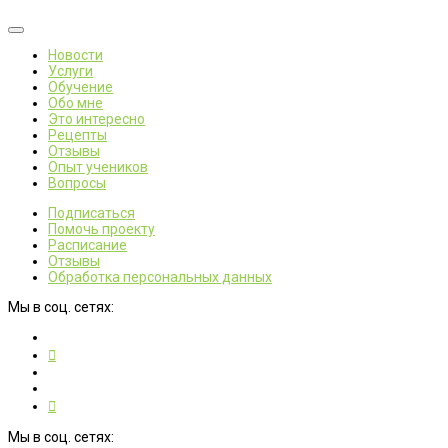
Новости
Услуги
Обучение
Обо мне
Это интересно
Рецепты
Отзывы
Опыт учеников
Вопросы
Подписаться
Помочь проекту
Расписание
Отзывы
Обработка персональных данных
Мы в соц. сетях:
Мы в соц. сетях: