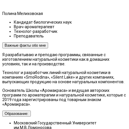
Полина Мелиховская
Кандидат биологических наук
Врач-ароматерапевт
Технолог-разработчик
Преподаватель
Важные факты обо мне
Я разрабатываю и преподаю программы, связанные с
изготовлением натуральной косметики как в домашних
условиях, так и на производстве.
Технолог и разработчик линий натуральной косметики в
компаниях «SmoRodina», «Silent Lake» и других компаниях,
выпускающих продукцию на основе натуральных компонентов.
Основатель Школы «Аромакраса» и ведущая авторских
программ по ароматерапии и натуральной косметике, которые с
2019 года зарегистрированы под товарным знаком
«Аромакраса».
Образование:
Московский Государственный Университет
им.М.В.Ломоносова