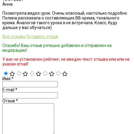
Анна
Посмотрела видео-урок. Очень классный, настолько подробно
Полина рассказала о составляющих ВВ-крема, тонального
крема. Аналогов такого урока я не встречала. Класс, буду
дальше у вас обучаться)
Все отзывы
Оставить отзыв
Спасибо! Ваш отзыв успешно добавлен и отправлен на
модерацию!
У вас не установлен рейтинг, не введен текст отзыва или или не
указан email!
Имя
*
E-mail
*
Отзыв
*