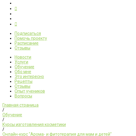
Подписаться
Помочь проекту
Расписание
Отзывы
Новости
Услуги
Обучение
Обо мне
Это интересно
Рецепты
Отзывы
Опыт учеников
Вопросы
Главная страница
/
Обучение
/
Курсы изготовления косметики
/
Онлайн-курс "Арома- и фитотерапия для мам и детей"