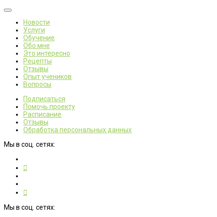
Новости
Услуги
Обучение
Обо мне
Это интересно
Рецепты
Отзывы
Опыт учеников
Вопросы
Подписаться
Помочь проекту
Расписание
Отзывы
Обработка персональных данных
Мы в соц. сетях:
Мы в соц. сетях: