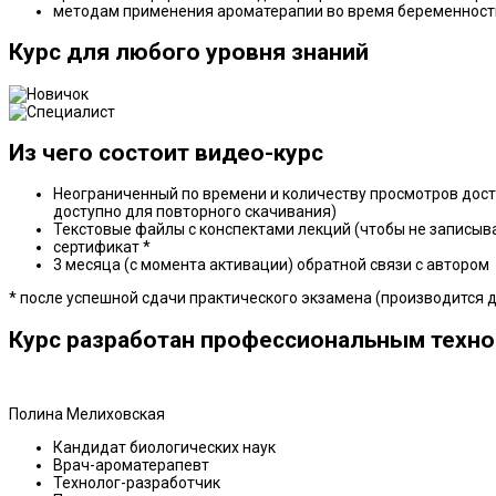
методам применения ароматерапии во время беременности
Курс для любого уровня знаний
Из чего состоит видео-курс
Неограниченный по времени и количеству просмотров доступ
доступно для повторного скачивания)
Текстовые файлы с конспектами лекций (чтобы не записыв
сертификат *
3 месяца (с момента активации) обратной связи с автором
* после успешной сдачи практического экзамена (производится 
Курс разработан профессиональным техн
Полина Мелиховская
Кандидат биологических наук
Врач-ароматерапевт
Технолог-разработчик