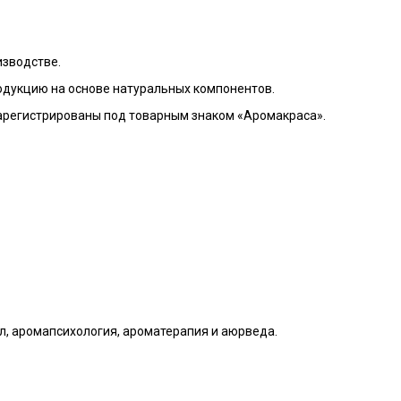
изводстве.
родукцию на основе натуральных компонентов.
зарегистрированы под товарным знаком «Аромакраса».
 аромапсихология, ароматерапия и аюрведа.