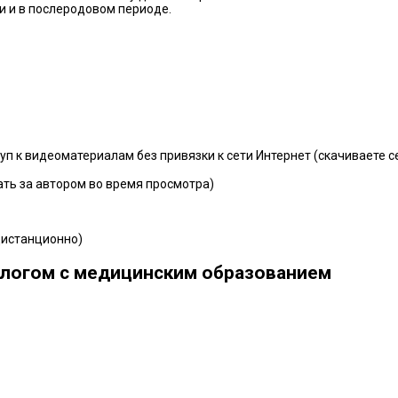
 и в послеродовом периоде.
 к видеоматериалам без привязки к сети Интернет (скачиваете се
ать за автором во время просмотра)
дистанционно)
ологом с медицинским образованием