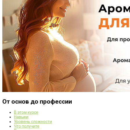
От основ до профессии
В этом курсе
Навыки
Уровень сложности
Что получите