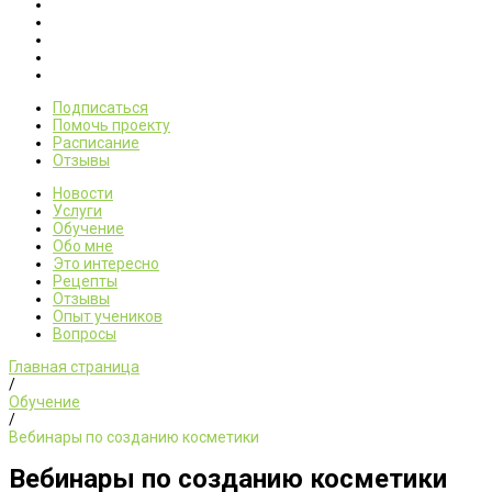
Подписаться
Помочь проекту
Расписание
Отзывы
Новости
Услуги
Обучение
Обо мне
Это интересно
Рецепты
Отзывы
Опыт учеников
Вопросы
Главная страница
/
Обучение
/
Вебинары по созданию косметики
Вебинары по созданию косметики