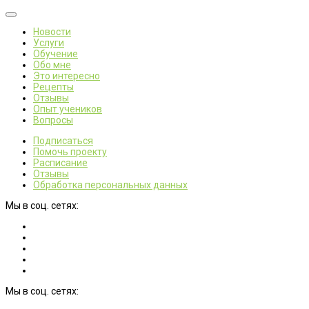
Новости
Услуги
Обучение
Обо мне
Это интересно
Рецепты
Отзывы
Опыт учеников
Вопросы
Подписаться
Помочь проекту
Расписание
Отзывы
Обработка персональных данных
Мы в соц. сетях:
Мы в соц. сетях: