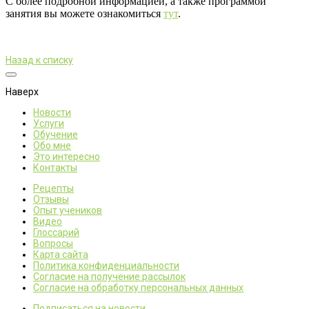
С более подробной информацией, а также программой
занятия вы можете ознакомиться
тут
.
Назад к списку
Наверх
Новости
Услуги
Обучение
Обо мне
Это интересно
Контакты
Рецепты
Отзывы
Опыт учеников
Видео
Глоссарий
Вопросы
Карта сайта
Политика конфиденциальности
Согласие на получение рассылок
Согласие на обработку персональных данных
Подписаться на новости