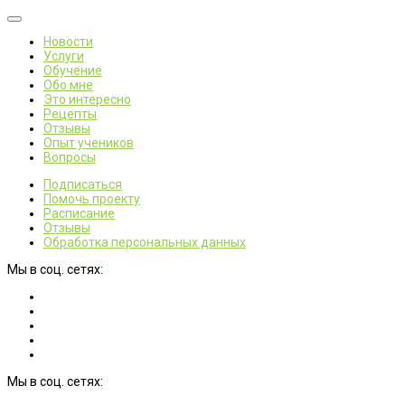
Новости
Услуги
Обучение
Обо мне
Это интересно
Рецепты
Отзывы
Опыт учеников
Вопросы
Подписаться
Помочь проекту
Расписание
Отзывы
Обработка персональных данных
Мы в соц. сетях:
Мы в соц. сетях: