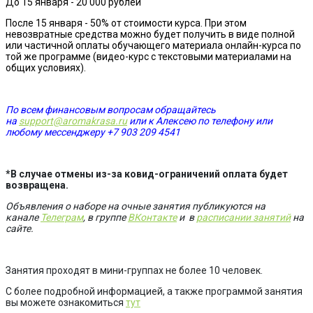
До 15 января - 20 000 рублей
После 15 января - 50% от стоимости курса. При этом
невозвратные средства можно будет получить в виде полной
или частичной оплаты обучающего материала онлайн-курса по
той же программе (видео-курс с текстовыми материалами на
общих условиях).
По всем финансовым вопросам обращайтесь
на
support@aromakrasa.ru
или к Алексею по телефону или
любому мессенджеру +7 903 209 4541
*В случае отмены из-за ковид-ограничений оплата будет
возвращена.
Объявления о наборе на очные занятия публикуются на
канале
Телеграм
, в группе
ВКонтакте
и в
расписании занятий
на
сайте.
Занятия проходят в мини-группах не более 10 человек.
С более подробной информацией, а также программой занятия
вы можете ознакомиться
тут