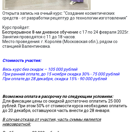
Открыта запись на очный курс: "Создание косметических
средств - от разработки рецептур до технологии изготовления"
Курс пройдет:
Беспрерывное 8-ми дневное обучение
с 17 по 24 февраля 2025г.
Занятия проводятся с 11 до 18 часов.
Место проведения: г. Королёв (Московская обл.), рядом со
станцией Валентиновка.
Стоимость участия:
Весь курс без скидок – 105 000 рублей
При ранней оплате, до 15 ноября скидка 30% - 75 000 рублей
При оплате до 28 декабря, скидка 15% - 90 000 рублей
Возможна оплата в рассрочку по следующим условиям:
Для фиксации цены со скидкой достаточно оплатить 25 000
рублей. При этом 50% от стоимости курса необходимо оплатить
до 20 декабря, оставшуюся часть внести до 28 января.
В случае отказа от участия, часть суммы является
невозвратной: