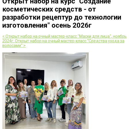
Открыт набор на курс "Создание
косметических средств - от
разработки рецептур до технологии
изготовления" осень 2026г
< Открыт набор на очный мастер-класс "Маски для лица", ноябрь
2024г.
Открыт набор на очный мастер-класс "Средства ухода за
волосами" >