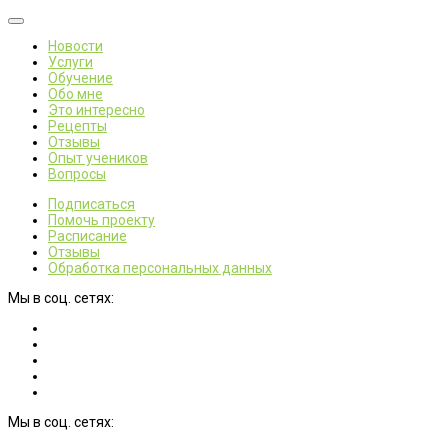
Новости
Услуги
Обучение
Обо мне
Это интересно
Рецепты
Отзывы
Опыт учеников
Вопросы
Подписаться
Помочь проекту
Расписание
Отзывы
Обработка персональных данных
Мы в соц. сетях:
Мы в соц. сетях: