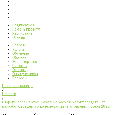
Подписаться
Помочь проекту
Расписание
Отзывы
Новости
Услуги
Обучение
Обо мне
Это интересно
Рецепты
Отзывы
Опыт учеников
Вопросы
Главная страница
/
Новости
/
Открыт набор на курс "Создание косметических средств - от
разработки рецептур до технологии изготовления" осень 2026г