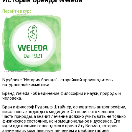
История бренда Weleda
Перейти в курс
В рубрике "История бренда" - старейший производитель
натуральной косметики.
Бренд Weleda - объединение философии и науки, природы и
человека.
Врач и философ Рудольф Штайнер, основатель антропософии,
искал новые подходы к медицине. Он верил, что человек -
часть природы, а значит лечение должно учитывать не только
физическое состояние, но и эмоциональное и духовное. Его
идеи вдохновили голландского врача Иту Вегман, которая
занималась комплексным лечением и реабилитацией