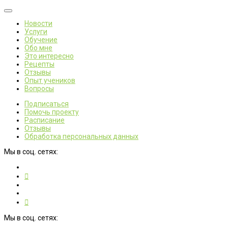
Новости
Услуги
Обучение
Обо мне
Это интересно
Рецепты
Отзывы
Опыт учеников
Вопросы
Подписаться
Помочь проекту
Расписание
Отзывы
Обработка персональных данных
Мы в соц. сетях:
Мы в соц. сетях: