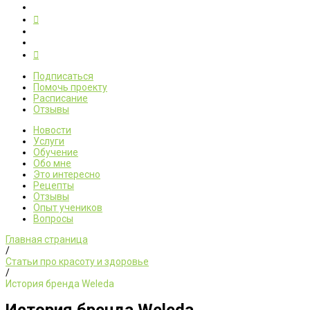
Подписаться
Помочь проекту
Расписание
Отзывы
Новости
Услуги
Обучение
Обо мне
Это интересно
Рецепты
Отзывы
Опыт учеников
Вопросы
Главная страница
/
Статьи про красоту и здоровье
/
История бренда Weleda