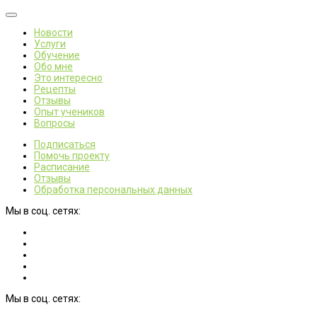
Новости
Услуги
Обучение
Обо мне
Это интересно
Рецепты
Отзывы
Опыт учеников
Вопросы
Подписаться
Помочь проекту
Расписание
Отзывы
Обработка персональных данных
Мы в соц. сетях:
Мы в соц. сетях: