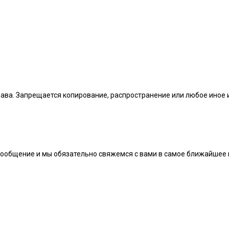
рава. Запрещается копирование, распространение или любое иное
сообщение и мы обязательно свяжемся с вами в самое ближайшее 