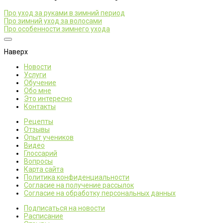
Про уход за руками в зимний период
Про зимний уход за волосами
Про особенности зимнего ухода
Наверх
Новости
Услуги
Обучение
Обо мне
Это интересно
Контакты
Рецепты
Отзывы
Опыт учеников
Видео
Глоссарий
Вопросы
Карта сайта
Политика конфиденциальности
Согласие на получение рассылок
Согласие на обработку персональных данных
Подписаться на новости
Расписание