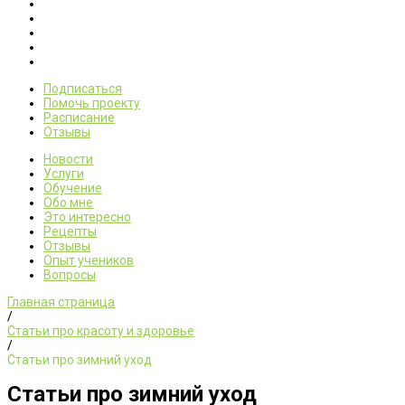
Подписаться
Помочь проекту
Расписание
Отзывы
Новости
Услуги
Обучение
Обо мне
Это интересно
Рецепты
Отзывы
Опыт учеников
Вопросы
Главная страница
/
Статьи про красоту и здоровье
/
Статьи про зимний уход
Статьи про зимний уход