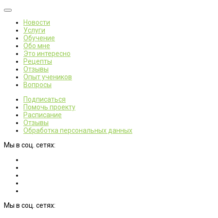
Новости
Услуги
Обучение
Обо мне
Это интересно
Рецепты
Отзывы
Опыт учеников
Вопросы
Подписаться
Помочь проекту
Расписание
Отзывы
Обработка персональных данных
Мы в соц. сетях:
Мы в соц. сетях: