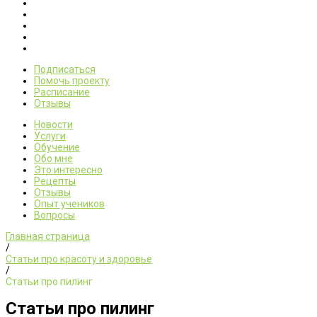
Подписаться
Помочь проекту
Расписание
Отзывы
Новости
Услуги
Обучение
Обо мне
Это интересно
Рецепты
Отзывы
Опыт учеников
Вопросы
Главная страница
/
Статьи про красоту и здоровье
/
Статьи про пилинг
Статьи про пилинг