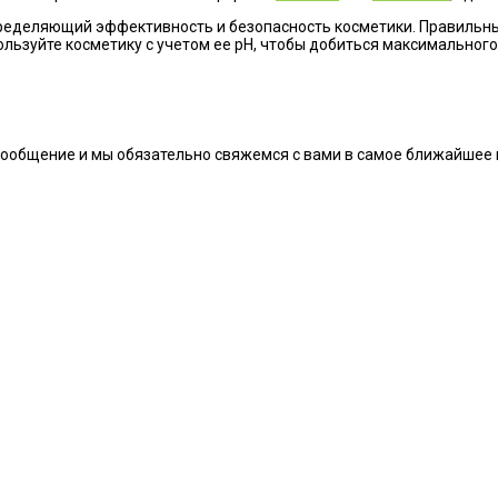
определяющий эффективность и безопасность косметики. Правильн
льзуйте косметику с учетом ее рН, чтобы добиться максимального
сообщение и мы обязательно свяжемся с вами в самое ближайшее 