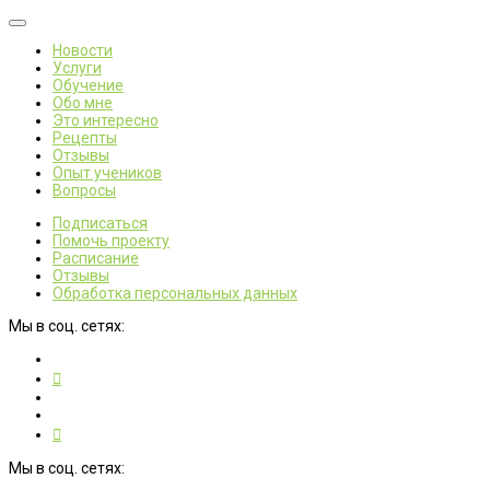
Новости
Услуги
Обучение
Обо мне
Это интересно
Рецепты
Отзывы
Опыт учеников
Вопросы
Подписаться
Помочь проекту
Расписание
Отзывы
Обработка персональных данных
Мы в соц. сетях:
Мы в соц. сетях: