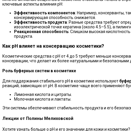
ключевые аспекты влияния рН:
Эффективность компонентов
: Например, консерванты, та
консервирующая способность снижается.
Эффективность продукта
: Разные средства требуют опр
изоэлектрической точке кератина (около 4.5–5.5), а пилинг
Реакционная способность
: Слишком высокая кислотность
продукта.
Как рН влияет на консервацию косметики?
Косметические средства с рН от 4 до 5 требуют меньше консерван
консервации, что делает их более натуральными и безопасными 
Роль буферных систем в косметике
Для поддержания стабильного рН в косметике используют
буфе
реакций, зависящих от рН. В косметике чаще всего применяют бу
Лимонная кислота и цитраты.
Молочная кислота и лактаты.
Эти системы обеспечивают стабильность продукта и его безопас
Лекции от Полины Мелиховской
Хотите узнать больше о рН и его значении для кожи и косметики