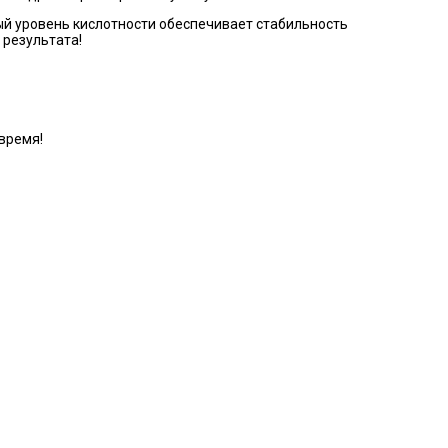
ый уровень кислотности обеспечивает стабильность
 результата!
время!