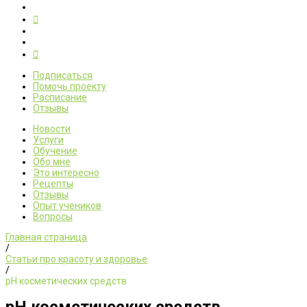
Подписаться
Помочь проекту
Расписание
Отзывы
Новости
Услуги
Обучение
Обо мне
Это интересно
Рецепты
Отзывы
Опыт учеников
Вопросы
Главная страница
/
Статьи про красоту и здоровье
/
рН косметических средств