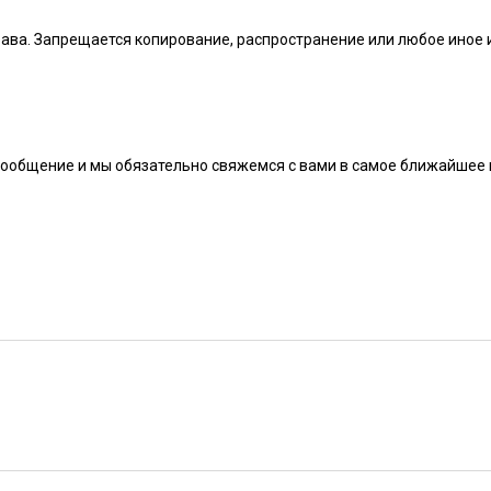
рава. Запрещается копирование, распространение или любое иное
сообщение и мы обязательно свяжемся с вами в самое ближайшее 