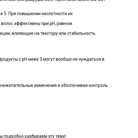
же 5. При повышении кислотности их
 волос эффективны при рН, равном
кции, влияющие на текстуру или стабильность
 Продукты с рН ниже 3 могут вообще не нуждаться в
я нежелательные изменения и обеспечивая контроль
мы подробно разбираем эту тему!