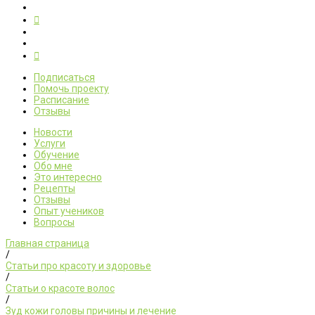
Подписаться
Помочь проекту
Расписание
Отзывы
Новости
Услуги
Обучение
Обо мне
Это интересно
Рецепты
Отзывы
Опыт учеников
Вопросы
Главная страница
/
Статьи про красоту и здоровье
/
Статьи о красоте волос
/
Зуд кожи головы причины и лечение