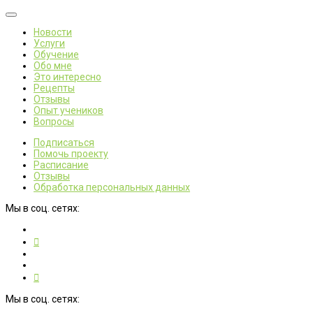
Новости
Услуги
Обучение
Обо мне
Это интересно
Рецепты
Отзывы
Опыт учеников
Вопросы
Подписаться
Помочь проекту
Расписание
Отзывы
Обработка персональных данных
Мы в соц. сетях:
Мы в соц. сетях: