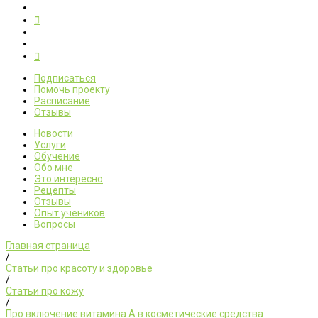
Подписаться
Помочь проекту
Расписание
Отзывы
Новости
Услуги
Обучение
Обо мне
Это интересно
Рецепты
Отзывы
Опыт учеников
Вопросы
Главная страница
/
Статьи про красоту и здоровье
/
Статьи про кожу
/
Про включение витамина А в косметические средства