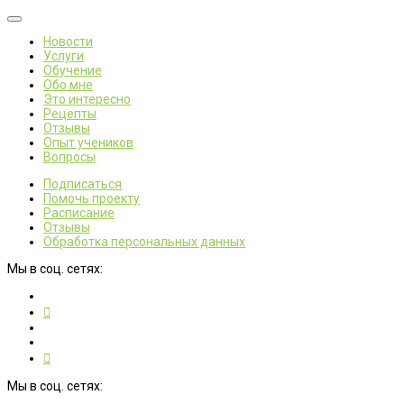
Новости
Услуги
Обучение
Обо мне
Это интересно
Рецепты
Отзывы
Опыт учеников
Вопросы
Подписаться
Помочь проекту
Расписание
Отзывы
Обработка персональных данных
Мы в соц. сетях:
Мы в соц. сетях: