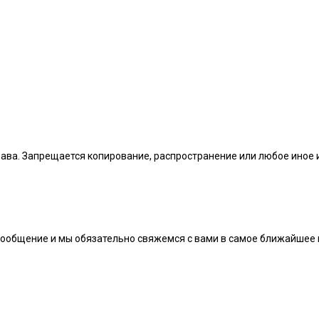
рава. Запрещается копирование, распространение или любое иное
сообщение и мы обязательно свяжемся с вами в самое ближайшее 