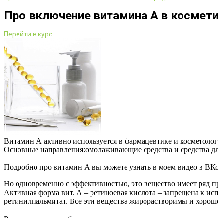
Про включение витамина А в космети
Перейти в курс
Витамин А активно используется в фармацевтике и косметолог
Основные направления:омолаживающие средства и средства дл
Подробно про витамин А вы можете узнать в моем видео в ВК
Но одновременно с эффективностью, это вещество имеет ряд пр
Активная форма вит. А – ретиноевая кислота – запрещена к ис
ретинилпальмитат. Все эти вещества жирорастворимы и хорош