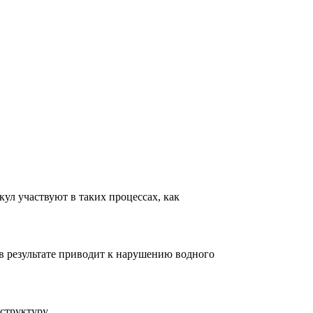
ул участвуют в таких процессах, как
 в результате приводит к нарушению водного
структуру.