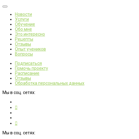
Новости
Услуги
Обучение
Обо мне
Это интересно
Рецепты
Отзывы
Опыт учеников
Вопросы
Подписаться
Помочь проекту
Расписание
Отзывы
Обработка персональных данных
Мы в соц. сетях:
Мы в соц. сетях: