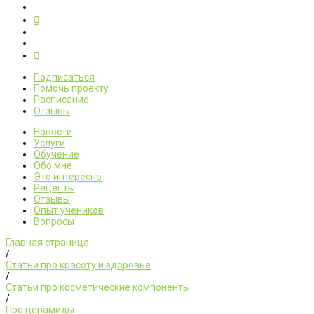
Подписаться
Помочь проекту
Расписание
Отзывы
Новости
Услуги
Обучение
Обо мне
Это интересно
Рецепты
Отзывы
Опыт учеников
Вопросы
Главная страница
/
Статьи про красоту и здоровье
/
Статьи про косметические компоненты
/
Про церамиды