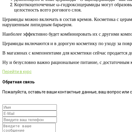
Короткоцепочечные ω-гидроксицерамиды могут образовыв
целостность всего рогового слоя.
Церамиды можно включать в состав кремов. Косметика с церам
нарушенным липидным барьером.
Наиболее эффективно будет комбинировать их с другими ком
Церамиды включаются и в дорогую косметику по уходу за повр
В магазинах с компонентами для косметики сейчас продается до
Ну и безусловно важно рациональное питание, с достаточным 
Перейти в курс
Обратная связь
Пожалуйста, оставьте ваши контактные данные, ваш вопрос или 