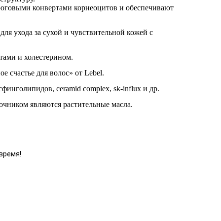
 роговыми конвертами корнеоцитов и обеспечивают
ля ухода за сухой и чувствительной кожей с
ами и холестерином.
 счастье для волос» от Lebel.
инголипидов, ceramid complex, sk-influx и др.
очником являются растительные масла.
время!