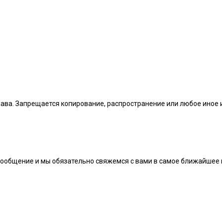
рава. Запрещается копирование, распространение или любое иное
сообщение и мы обязательно свяжемся с вами в самое ближайшее 