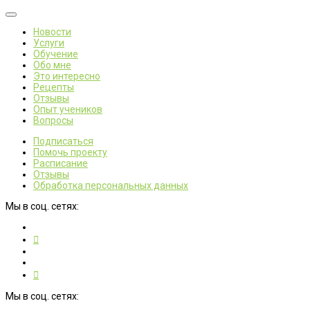
Новости
Услуги
Обучение
Обо мне
Это интересно
Рецепты
Отзывы
Опыт учеников
Вопросы
Подписаться
Помочь проекту
Расписание
Отзывы
Обработка персональных данных
Мы в соц. сетях:
Мы в соц. сетях: