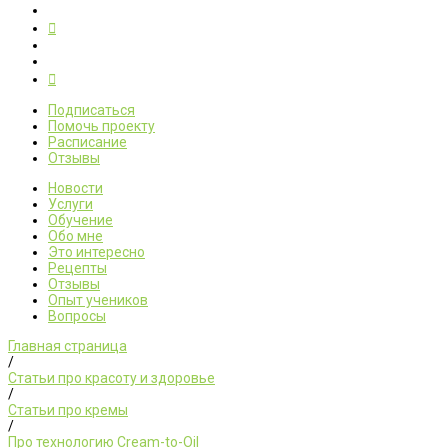
Подписаться
Помочь проекту
Расписание
Отзывы
Новости
Услуги
Обучение
Обо мне
Это интересно
Рецепты
Отзывы
Опыт учеников
Вопросы
Главная страница
/
Статьи про красоту и здоровье
/
Статьи про кремы
/
Про технологию Cream-to-Oil