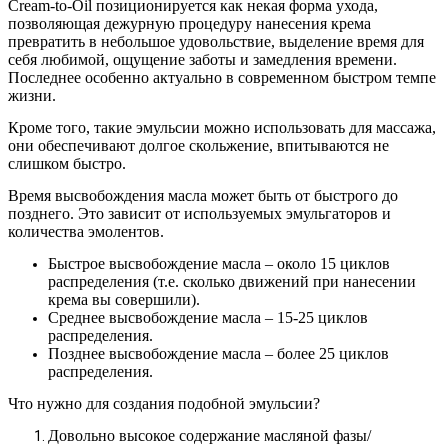
Сream-to-Oil позиционируется как некая форма ухода,
позволяющая дежурную процедуру нанесения крема
превратить в небольшое удовольствие, выделение время для
себя любимой, ощущение заботы и замедления времени.
Последнее особенно актуально в современном быстром темпе
жизни.
Кроме того, такие эмульсии можно использовать для массажа,
они обеспечивают долгое скольжение, впитываются не
слишком быстро.
Время высвобождения масла может быть от быстрого до
позднего. Это зависит от используемых эмульгаторов и
количества эмолентов.
Быстрое высвобождение масла – около 15 циклов
распределения (т.е. сколько движений при нанесении
крема вы совершили).
Среднее высвобождение масла – 15-25 циклов
распределения.
Позднее высвобождение масла – более 25 циклов
распределения.
Что нужно для создания подобной эмульсии?
Довольно высокое содержание масляной фазы/