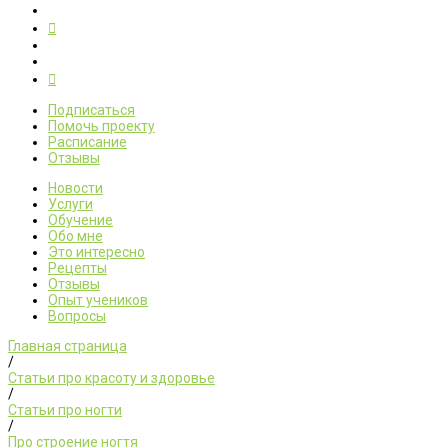
Подписаться
Помочь проекту
Расписание
Отзывы
Новости
Услуги
Обучение
Обо мне
Это интересно
Рецепты
Отзывы
Опыт учеников
Вопросы
Главная страница
/
Статьи про красоту и здоровье
/
Статьи про ногти
/
Про строение ногтя