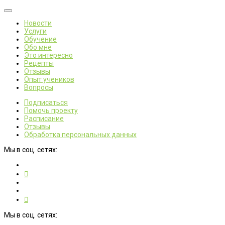
Новости
Услуги
Обучение
Обо мне
Это интересно
Рецепты
Отзывы
Опыт учеников
Вопросы
Подписаться
Помочь проекту
Расписание
Отзывы
Обработка персональных данных
Мы в соц. сетях:
Мы в соц. сетях: