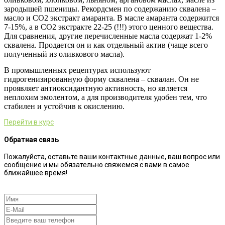
зародышей пшеницы. Рекордсмен по содержанию сквалена –
масло и СО2 экстракт амаранта. В масле амаранта содержится
7-15%, а в СО2 экстракте 22-25 (!!!) этого ценного вещества.
Для сравнения, другие перечисленные масла содержат 1-2%
сквалена. Продается он и как отдельный актив (чаще всего
полученный из оливкового масла).
В промышленных рецептурах используют
гидрогенизированную форму сквалена – сквалан. Он не
проявляет антиоксидантную активность, но является
неплохим эмолентом, а для производителя удобен тем, что
стабилен и устойчив к окислению.
Перейти в курс
Обратная связь
Пожалуйста, оставьте ваши контактные данные, ваш вопрос или
сообщение и мы обязательно свяжемся с вами в самое
ближайшее время!