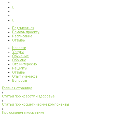
Подписаться
Помочь проекту
Расписание
Отзывы
Новости
Услуги
Обучение
Обо мне
Это интересно
Рецепты
Отзывы
Опыт учеников
Вопросы
Главная страница
/
Статьи про красоту и здоровье
/
Статьи про косметические компоненты
/
Про сквален в косметике