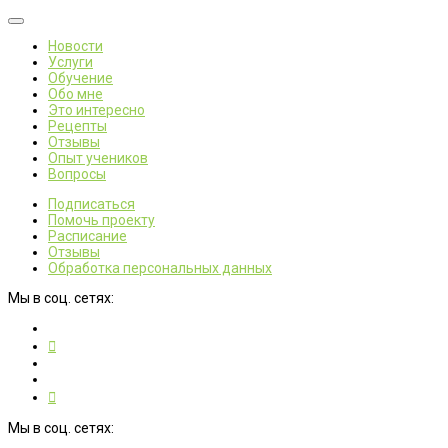
Новости
Услуги
Обучение
Обо мне
Это интересно
Рецепты
Отзывы
Опыт учеников
Вопросы
Подписаться
Помочь проекту
Расписание
Отзывы
Обработка персональных данных
Мы в соц. сетях:
Мы в соц. сетях: