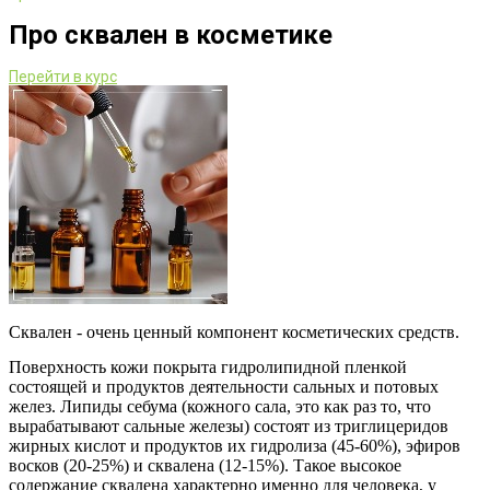
Про сквален в косметике
Перейти в курс
Сквален - очень ценный компонент косметических средств.
Поверхность кожи покрыта гидролипидной пленкой
состоящей и продуктов деятельности сальных и потовых
желез. Липиды себума (кожного сала, это как раз то, что
вырабатывают сальные железы) состоят из триглицеридов
жирных кислот и продуктов их гидролиза (45-60%), эфиров
восков (20-25%) и сквалена (12-15%). Такое высокое
содержание сквалена характерно именно для человека, у