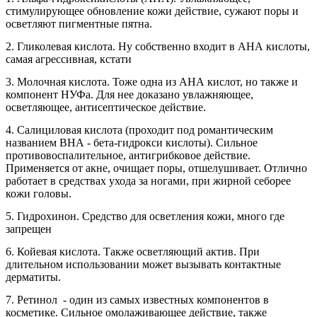
стимулирующее обновление кожи действие, сужают поры и
осветляют пигментные пятна.
2. Гликолевая кислота. Ну собственно входит в АНА кислоты,
самая агрессивная, кстати
3. Молочная кислота. Тоже одна из АНА кислот, но также и
компонент НУФа. Для нее доказано увлажняющее,
осветляющее, антисептическое действие.
4. Салициловая кислота (проходит под романтическим
названием ВНА - бета-гидрокси кислоты). Сильное
противовоспалительное, антигрибковое действие.
Применяется от акне, очищает поры, отшелушивает. Отлично
работает в средствах ухода за ногами, при жирной себорее
кожи головы.
5. Гидрохинон. Средство для осветления кожи, много где
запрещен
6. Койевая кислота. Также осветляющий актив. При
длительном использовании может вызывать контактные
дерматиты.
7. Ретинол - один из самых известных компонентов в
косметике. Сильное омолаживающее действие, также