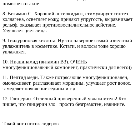
помогает от акне.
8. Витамин С. Хороший антиокидант, стимулирует синтез
коллагена, осветляет кожу, придают упругость, выравнивает
рельеф, оказывает противовоспалительное действие.
Улучшает цвет лица.
9. Гиалуроновая кислота. Ну это наверное самый известный
увлажнитель в косметике. Кстати, и волосы тоже хорошо
увлажняет.
10. Ниацинамид (витамин B3). ОЧЕНЬ
многуфункциональный компонент, практически для всего))
11. Пептид меди. Также потрясающе многуфункционален,
омолаживает, разглаживает морщины, улучшает рост волос,
замедляет появление седины и т.д.
12. Глицерин. Отличный проверенный увлажнитель! Кто
пишет, что глицерин зло - просто безграмотен, извините.
Такой вот список лидеров.