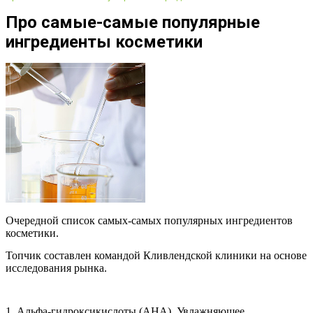
Про самые-самые популярные
ингредиенты косметики
Очередной список самых-самых популярных ингредиентов
косметики.
Топчик составлен командой Кливлендской клиники на основе
исследования рынка.
1. Альфа-гидроксикислоты (AHA). Увлажняющее,