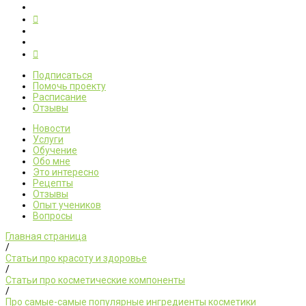
Подписаться
Помочь проекту
Расписание
Отзывы
Новости
Услуги
Обучение
Обо мне
Это интересно
Рецепты
Отзывы
Опыт учеников
Вопросы
Главная страница
/
Статьи про красоту и здоровье
/
Статьи про косметические компоненты
/
Про самые-самые популярные ингредиенты косметики