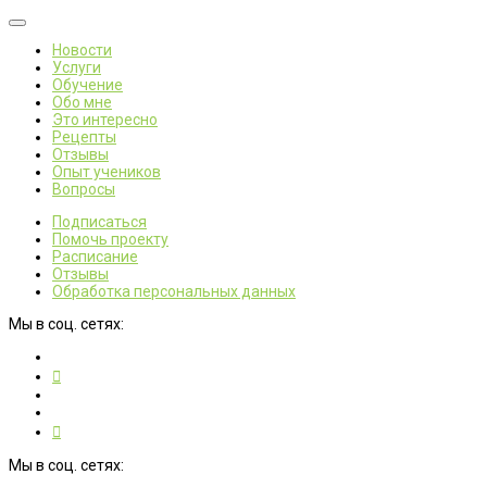
Новости
Услуги
Обучение
Обо мне
Это интересно
Рецепты
Отзывы
Опыт учеников
Вопросы
Подписаться
Помочь проекту
Расписание
Отзывы
Обработка персональных данных
Мы в соц. сетях:
Мы в соц. сетях: