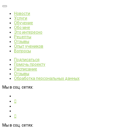
Новости
Услуги
Обучение
Обо мне
Это интересно
Рецепты
Отзывы
Опыт учеников
Вопросы
Подписаться
Помочь проекту
Расписание
Отзывы
Обработка персональных данных
Мы в соц. сетях:
Мы в соц. сетях: