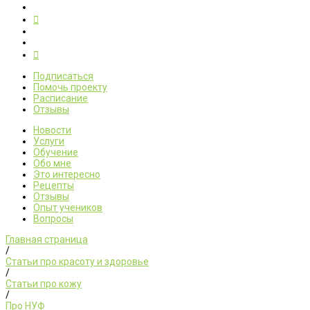
Подписаться
Помочь проекту
Расписание
Отзывы
Новости
Услуги
Обучение
Обо мне
Это интересно
Рецепты
Отзывы
Опыт учеников
Вопросы
Главная страница
/
Статьи про красоту и здоровье
/
Статьи про кожу
/
Про НУФ