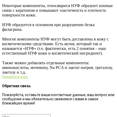
Некоторые компоненты, относящиеся НУФ образуют ионные
связи с кератином и повышают эластичность и плотность
поверхности кожи.
⠀
НУФ образуется в основном при разрушении белка
филагрина.
⠀
Многие компоненты НУФ могут быть доставлены в кожу с
косметическими средствами. Есть актив, который так и
называется «НУФ» (т.е. фактически, есть 2 понятия – наш
естественный НУФ кожи и косметический ингредиент).
⠀
Также можно добавлять отдельные компоненты:
аминокислоты, мочевину, Na PCA и лактат натрия, трегалозу,
лактозу и т.д.
Перейти в курс
Обратная связь
Пожалуйста, оставьте ваши контактные данные, ваш вопрос или
сообщение и мы обязательно свяжемся с вами в самое
ближайшее время!