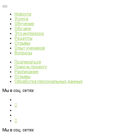
Новости
Услуги
Обучение
Обо мне
Это интересно
Рецепты
Отзывы
Опыт учеников
Вопросы
Подписаться
Помочь проекту
Расписание
Отзывы
Обработка персональных данных
Мы в соц. сетях:
Мы в соц. сетях: