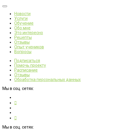
Новости
Услуги
Обучение
Обо мне
Это интересно
Рецепты
Отзывы
Опыт учеников
Вопросы
Подписаться
Помочь проекту
Расписание
Отзывы
Обработка персональных данных
Мы в соц. сетях:
Мы в соц. сетях: