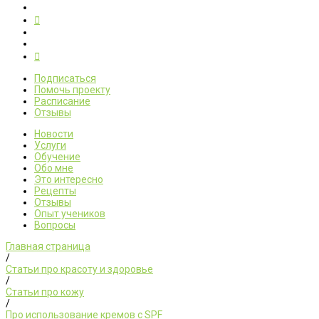
Подписаться
Помочь проекту
Расписание
Отзывы
Новости
Услуги
Обучение
Обо мне
Это интересно
Рецепты
Отзывы
Опыт учеников
Вопросы
Главная страница
/
Статьи про красоту и здоровье
/
Статьи про кожу
/
Про использование кремов с SPF