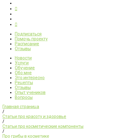
Подписаться
Помочь проекту
Расписание
Отзывы
Новости
Услуги
Обучение
Обо мне
Это интересно
Рецепты
Отзывы
Опыт учеников
Вопросы
Главная страница
/
Статьи про красоту и здоровье
/
Статьи про косметические компоненты
/
Про грибы в косметике