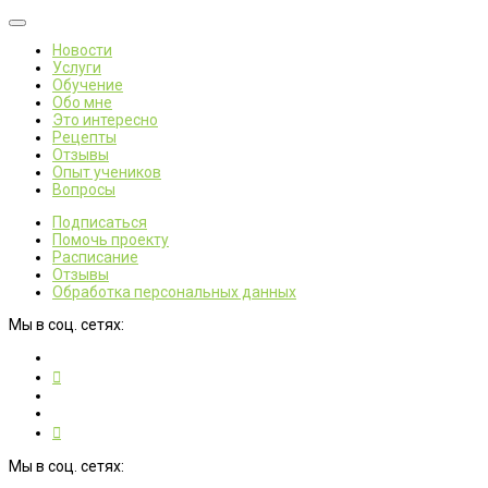
Новости
Услуги
Обучение
Обо мне
Это интересно
Рецепты
Отзывы
Опыт учеников
Вопросы
Подписаться
Помочь проекту
Расписание
Отзывы
Обработка персональных данных
Мы в соц. сетях:
Мы в соц. сетях: