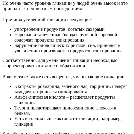
Но очень часто уровень гликации у людей очень высок и это
приводит к неприятным последствиям.
⠀
Причины усиленной гликации следующие:
употребление продуктов, богатых сахарами
жареные и запеченные блюда с румяной корочкой
содержат продукты гликирования
нарушение биологических ритмов, сна, приводит к
увеличению производства продуктов гликирования.
Соответственно, для уменьшения гликации необходимо
скорректировать питание и образ жизни.
⠀
В косметике также есть вещества, уменьшающие гликацию.
Экстракты розмарина, зеленого чая, гарцинии, шалфея
замедляют процессы гликирования.
Альфа-липоевая кислота – расщепляет продукты
гликации.
Таурин предотвращает присоединение глюкозы к
белкам.
Есть и специальные активы от гликации, например,
гликарин.
Как обычно, скажу, что наиболее эффективен комплексный