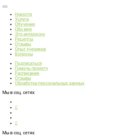
Новости
Услуги
Обучение
Обо мне
Это интересно
Рецепты
Отзывы
Опыт учеников
Вопросы
Подписаться
Помочь проекту
Расписание
Отзывы
Обработка персональных данных
Мы в соц. сетях:
Мы в соц. сетях: