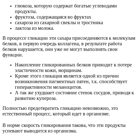
глюкоза, которую содержат богатые углеводами
продукты.
фруктоза, содержащаяся во фруктах
сахароза из сахарной свеклы и тростника
лактоза из молока.
В процессе гликации эти сахара присоединяются к молекулам
белков, в первую очередь коллагена, в результате работа
белков нарушается, они уже не могут выполнять свои
функции.
Накопление гликированных белков приводит к потере
эластичности кожи, морщинам.
Кроме этого гликация является одной из причин
возникновения пигментных пятен, т.к. способствует
гиперактивности меланоцитов.
А так же ухудшает состояние стенок сосудов, приводя к
развитию купероза.
Полностью предотвратить гликацию невозможно, это
естественный процесс, который идет в организме.
⠀
В норме скорость гликирования такова, что эти продукты
успевают выводится из организма.
⠀