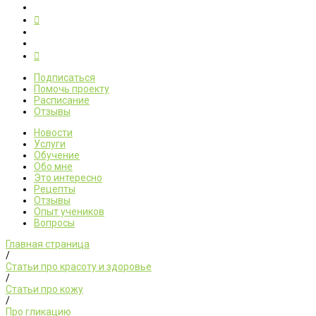
Подписаться
Помочь проекту
Расписание
Отзывы
Новости
Услуги
Обучение
Обо мне
Это интересно
Рецепты
Отзывы
Опыт учеников
Вопросы
Главная страница
/
Статьи про красоту и здоровье
/
Статьи про кожу
/
Про гликацию