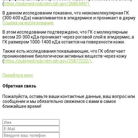
(
https://pubmed.ncbi.nlm.nih.gov/2680349/)
.
В данном исследовании показано, что низкомолекулярная ГК
(300-600 кДа) накапливается в эпидермисе и проникает в дерму
Ссылка на исследование
В этом исследовании подтверждено, что ГК с молекулярным
весом 20-300 кДа проникает через роговой слой в эпидермис, а
ГК размером 1000-1400 кДа остается на поверхности кожи.
Также есть исследования показывающие, что ГК облегчает
проникновение биологически активных веществ через кожу
(
https://pubmed.ncbi.nlm.nih.gov/25877232/)
.
Перейти в курс
Обратная связь
Пожалуйста, оставьте ваши контактные данные, ваш вопрос или
сообщение и мы обязательно свяжемся с вами в самое
ближайшее время!